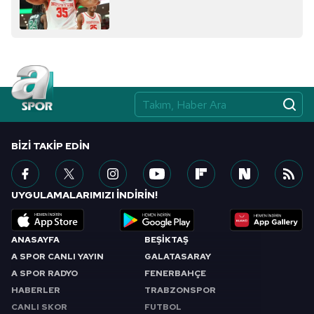
BIZI TAKIP EDIN
UYGULAMALARIMIZI İNDİRİN!
ANASAYFA
BEŞİKTAŞ
A SPOR CANLI YAYIN
GALATASARAY
A SPOR RADYO
FENERBAHÇE
HABERLER
TRABZONSPOR
CANLI SKOR
FUTBOL