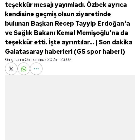
teşekkür mesajı yayımladı. Özbek ayrıca
kendisine geçmiş olsun ziyaretinde
bulunan Başkan Recep Tayyip Erdoğan'a
ve Sağlık Bakanı Kemal Memişoğlu'na da
teşekkür etti. İşte ayrıntılar... | Son dakika
Galatasaray haberleri (GS spor haberi)
Giriş Tarihi:
05 Temmuz 2025 - 23:07