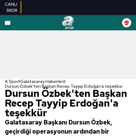
CANLI
SKOR
A Spor
Galatasaray Haberleri
Dursun Özbek'ten Başkan Recep Tayyip Erdoğan'a teşekkür
Dursun Özbek'ten Başkan
Recep Tayyip Erdoğan'a
teşekkür
Galatasaray Başkanı Dursun Özbek,
geçirdiği operasyonun ardından bir