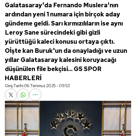
Galatasaray'da Fernando Muslera'nın
ardından yeni 1 numara için birçok aday
gündeme geldi. Sarı kırmızılıların ise aynı
Leroy Sane sürecindeki gibi gizli
yürüttüğü kaleci konusu ortaya çıktı.
Oİşte kan Buruk'un da onayladığı ve uzun
yıllar Galatasaray kalesini koruyacağı
düşünülen file bekçisi... GS SPOR
HABERLERİ
Giriş Tarihi:
06 Temmuz 2025 - 09:53