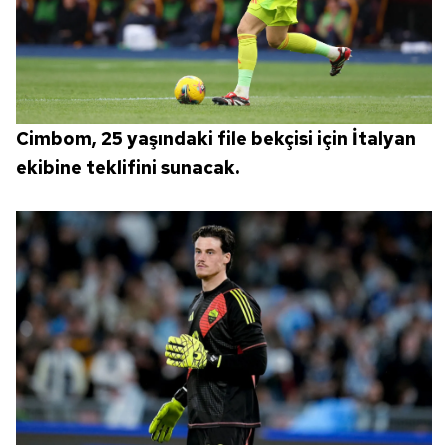
Cimbom, 25 yaşındaki file bekçisi için İtalyan
ekibine teklifini sunacak.