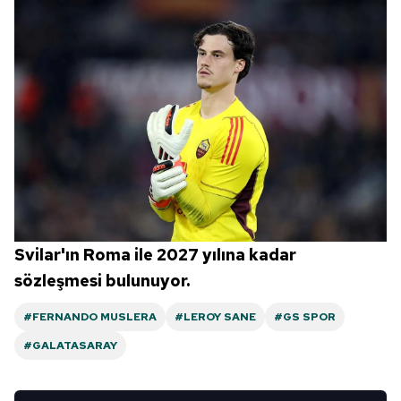
Svilar'ın Roma ile 2027 yılına kadar
sözleşmesi bulunuyor.
#FERNANDO MUSLERA
#LEROY SANE
#GS SPOR
#GALATASARAY