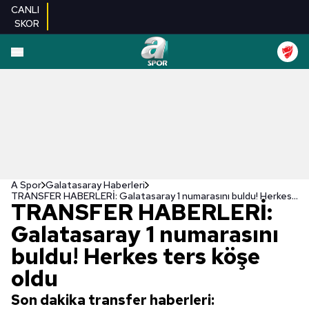
CANLI
SKOR
A Spor
Galatasaray Haberleri
TRANSFER HABERLERİ: Galatasaray 1 numarasını buldu! Herkes ters köşe oldu
TRANSFER HABERLERİ:
Galatasaray 1 numarasını
buldu! Herkes ters köşe
oldu
Son dakika transfer haberleri: