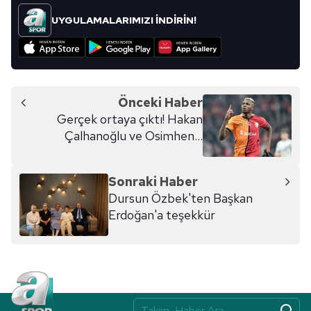
UYGULAMALARIMIZI İNDİRİN!
Önceki Haber
Gerçek ortaya çıktı! Hakan
Çalhanoğlu ve Osimhen...
Sonraki Haber
Dursun Özbek'ten Başkan
Erdoğan'a teşekkür