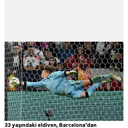
33 yaşındaki eldiven, Barcelona'dan