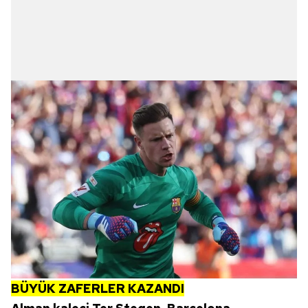
BÜYÜK ZAFERLER
KAZANDI