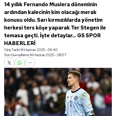
14 yıllık Fernando Muslera döneminin
ardından kalecinin kim olacağı merak
konusu oldu. Sarı kırmızılılarda yönetim
herkesi ters köşe yaparak Ter Stegen ile
temasa geçti. İşte detaylar... GS SPOR
HABERLERİ
Giriş Tarihi:
14 Haziran 2025 - 06:40
Son Güncelleme:
14 Haziran 2025 - 08:57