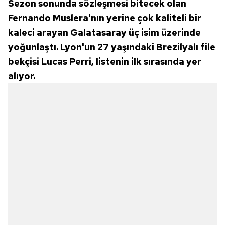
Sezon sonunda sözleşmesi bitecek olan
Fernando Muslera'nın yerine çok kaliteli bir
kaleci arayan Galatasaray üç isim üzerinde
yoğunlaştı. Lyon'un 27 yaşındaki Brezilyalı file
bekçisi Lucas Perri, listenin ilk sırasında yer
alıyor.