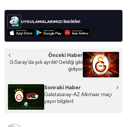
UYGULAMALARIMIZI İNDİRİN!
Önceki Haber
G.Saray'da şok ayrılık! Geldiği gibi
gidiyor
Sonraki Haber
Galatasaray-AZ Alkmaar maçı
yayın bilgileri!