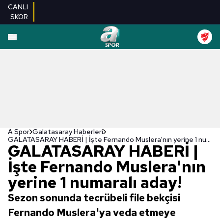
CANLI
SKOR
A Spor
Galatasaray Haberleri
GALATASARAY HABERİ | İşte Fernando Muslera'nın yerine 1 numaralı aday!
GALATASARAY HABERİ |
İşte Fernando Muslera'nın
yerine 1 numaralı aday!
Sezon sonunda tecrübeli file bekçisi
Fernando Muslera'ya veda etmeye