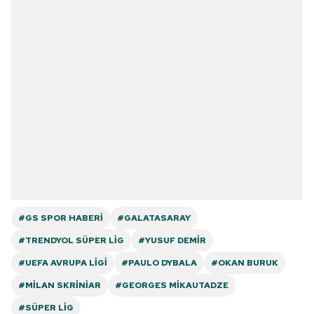
#GS SPOR HABERI
#GALATASARAY
#TRENDYOL SÜPER LIG
#YUSUF DEMIR
#UEFA AVRUPA LIGI
#PAULO DYBALA
#OKAN BURUK
#MILAN SKRINIAR
#GEORGES MIKAUTADZE
#SÜPER LIG