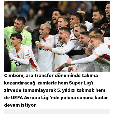
Cimbom, ara transfer döneminde takıma
kazandıracağı isimlerle hem Süper Lig'i
zirvede tamamlayarak 5. yıldızı takmak hem
de UEFA Avrupa Ligi'nde yoluna sonuna kadar
devam istiyor.