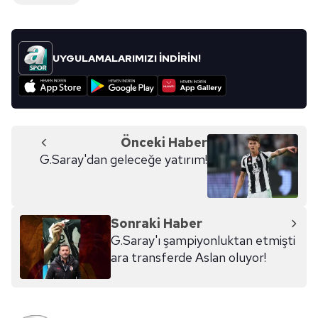
UYGULAMALARIMIZI İNDİRİN!
Önceki Haber
G.Saray'dan geleceğe yatırım!
Sonraki Haber
G.Saray'ı şampiyonluktan etmişti
ara transferde Aslan oluyor!