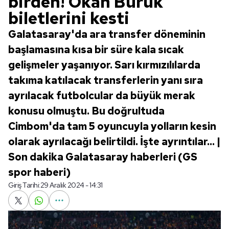
birden! Okan Buruk
biletlerini kesti
Galatasaray'da ara transfer döneminin
başlamasına kısa bir süre kala sıcak
gelişmeler yaşanıyor. Sarı kırmızılılarda
takıma katılacak transferlerin yanı sıra
ayrılacak futbolcular da büyük merak
konusu olmuştu. Bu doğrultuda
Cimbom'da tam 5 oyuncuyla yolların kesin
olarak ayrılacağı belirtildi. İşte ayrıntılar... |
Son dakika Galatasaray haberleri (GS
spor haberi)
Giriş Tarihi:
29 Aralık 2024 - 14:31