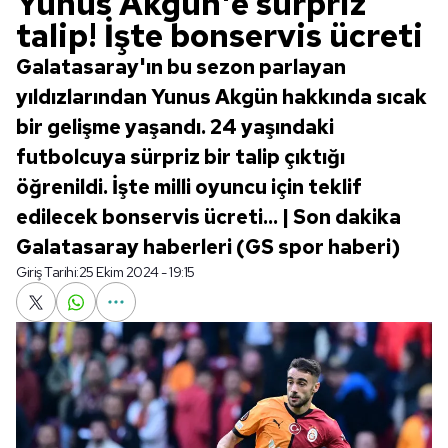
Yunus Akgün'e sürpriz
talip! İşte bonservis ücreti
Galatasaray'ın bu sezon parlayan
yıldızlarından Yunus Akgün hakkında sıcak
bir gelişme yaşandı. 24 yaşındaki
futbolcuya sürpriz bir talip çıktığı
öğrenildi. İşte milli oyuncu için teklif
edilecek bonservis ücreti... | Son dakika
Galatasaray haberleri (GS spor haberi)
Giriş Tarihi:
25 Ekim 2024 - 19:15