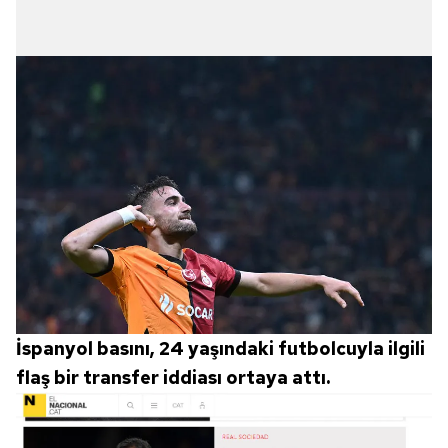
İspanyol basını, 24 yaşındaki futbolcuyla ilgili
flaş bir transfer iddiası ortaya attı.