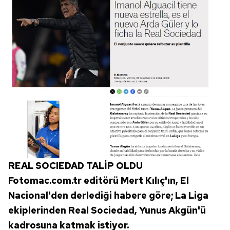
REAL SOCIEDAD TALİP OLDU
Fotomac.com.tr editörü Mert Kılıç'ın, El
Nacional'den derlediği habere göre; La Liga
ekiplerinden Real Sociedad, Yunus Akgün'ü
kadrosuna katmak istiyor.