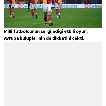
Milli futbolcunun sergilediği etkili oyun,
Avrupa kulüplerinin de dikkatini çekti.