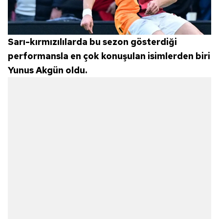
Sarı-kırmızılılarda bu sezon gösterdiği
performansla en çok konuşulan isimlerden biri
Yunus Akgün oldu.