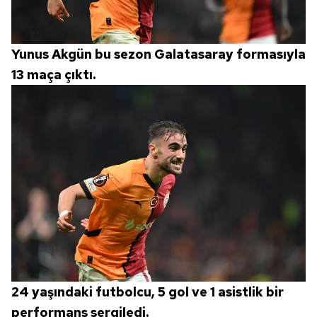
Yunus Akgün bu sezon Galatasaray formasıyla
13 maça çıktı.
24 yaşındaki futbolcu, 5 gol ve 1 asistlik bir
performans sergiledi.