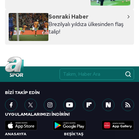
Sonraki Haber
Brezilyalı yıldıza ülkesinden flaş
talip!
BIZI TAKIP EDIN
UYGULAMALARIMIZI İNDİRİN!
ANASAYFA
BEŞİKTAŞ