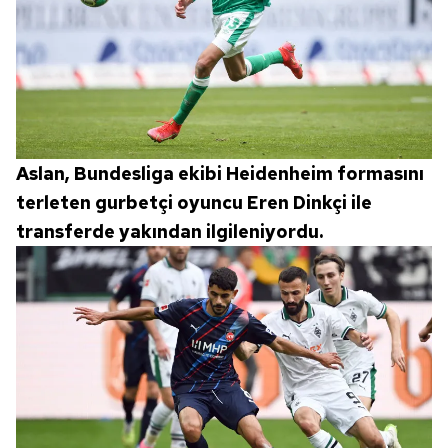
Aslan, Bundesliga ekibi Heidenheim formasını
terleten gurbetçi oyuncu Eren Dinkçi ile
transferde yakından ilgileniyordu.