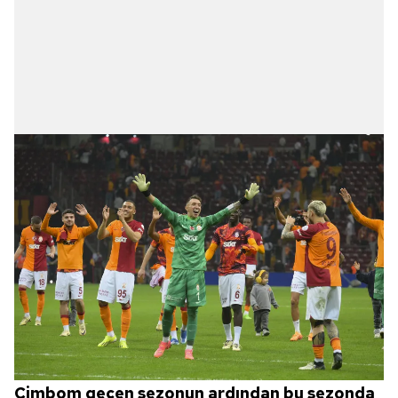
Cimbom geçen sezonun ardından bu sezonda