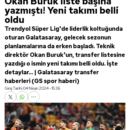
Okan Buruk liste başına
yazmıştı! Yeni takımı belli
oldu
Trendyol Süper Lig'de liderlik koltuğunda
oturan Galatasaray, gelecek sezonun
planlamalarına da erken başladı. Teknik
direktör Okan Buruk'un, transfer listesine
yazdığı o ismin yeni takımı belli oldu. İşte
detaylar... | Galatasaray transfer
haberleri (GS spor haberi)
Giriş Tarihi:
04 Nisan 2024 - 15:36