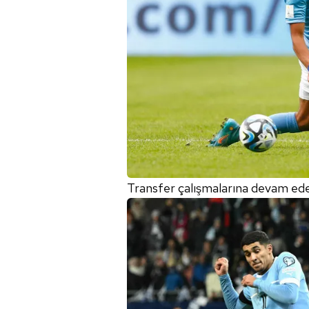
Transfer çalışmalarına devam eden G