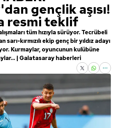
dan gençlik aşısı!
a resmi teklif
ışmaları tüm hızıyla sürüyor. Tecrübeli
 sarı-kırmızılı ekip genç bir yıldız adayı
diyor. Kurmaylar, oyuncunun kulübüne
aylar... | Galatasaray haberleri