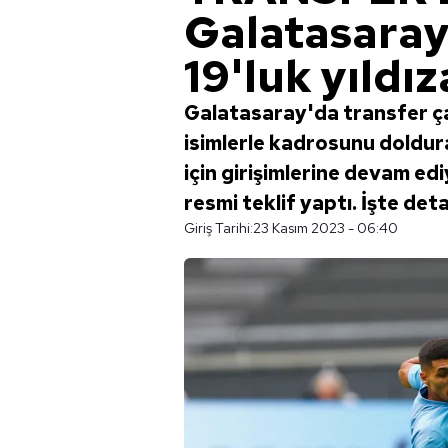
Galatasaray'
19'luk yıldız
Galatasaray'da transfer çal
isimlerle kadrosunu dolduran
için girişimlerine devam e
resmi teklif yaptı. İşte det
Giriş Tarihi:
23 Kasım 2023 - 06:40