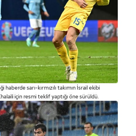
ği haberde sarı-kırmızılı takımın İsrail ekibi
aili için resmi teklif yaptığı öne sürüldü.