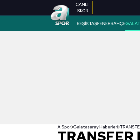
CANLI
SKOR
BEŞİKTAŞ
FENERBAHÇE
GALAT
A Spor
Galatasaray Haberleri
TRANSFER 