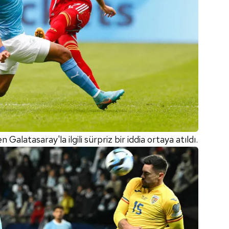
alatasaray'la ilgili sürpriz bir iddia ortaya atıldı.