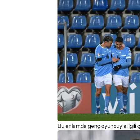
mevzuata uygun olarak kullanılan
Bu anlamda genç oyuncuyla ilgili ge