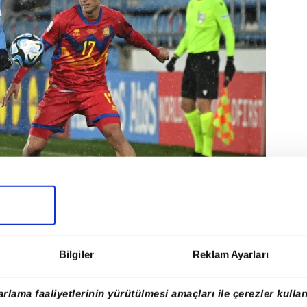
t oyuncusu için gelen teklifi reddettiği belirtildi.
Bilgiler
Reklam Ayarları
rlama faaliyetlerinin yürütülmesi amaçları ile çerezler kullan