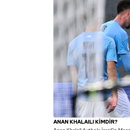
ANAN KHALAILI KİMDİR?