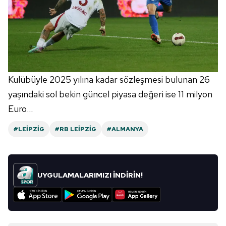
Kulübüyle 2025 yılına kadar sözleşmesi bulunan 26
yaşındaki sol bekin güncel piyasa değeri ise 11 milyon
Euro...
#LEIPZIG
#RB LEIPZIG
#ALMANYA
UYGULAMALARIMIZI İNDİRİN!