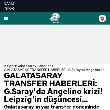
CANLI
SKOR
A Spor
Galatasaray Haberleri
GALATASARAY TRANSFER HABERLERİ: G.Saray'da Angelino krizi! Leipzig'in düşüncesi...
GALATASARAY
TRANSFER HABERLERİ:
G.Saray'da Angelino krizi!
Leipzig'in düşüncesi...
Galatasaray'ın yaz transfer döneminde