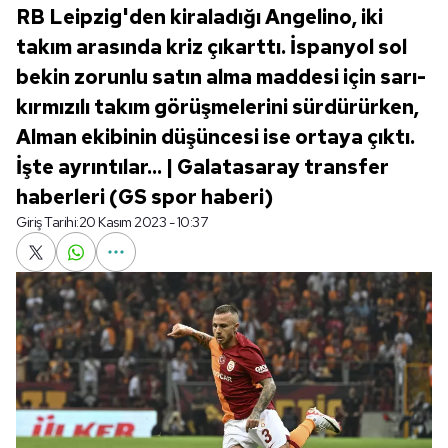
RB Leipzig'den kiraladığı Angelino, iki
takım arasında kriz çıkarttı. İspanyol sol
bekin zorunlu satın alma maddesi için sarı-
kırmızılı takım görüşmelerini sürdürürken,
Alman ekibinin düşüncesi ise ortaya çıktı.
İşte ayrıntılar... | Galatasaray transfer
haberleri (GS spor haberi)
Giriş Tarihi:
20 Kasım 2023 - 10:37