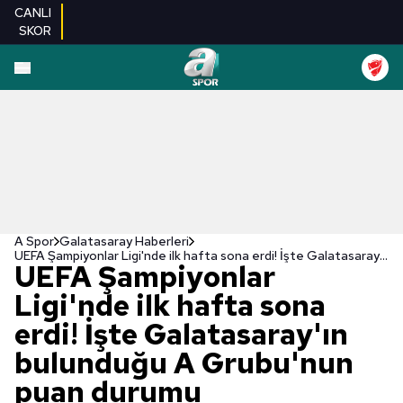
CANLI
SKOR
A Spor
Galatasaray Haberleri
UEFA Şampiyonlar Ligi'nde ilk hafta sona erdi! İşte Galatasaray'ın bulunduğu A Grubu'nun puan durumu
UEFA Şampiyonlar
Ligi'nde ilk hafta sona
erdi! İşte Galatasaray'ın
bulunduğu A Grubu'nun
puan durumu