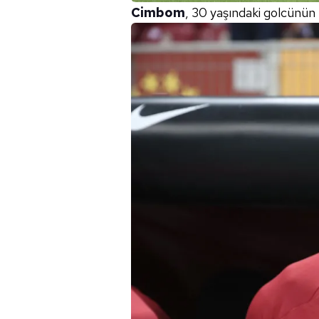
Cimbom
, 30 yaşındaki golcünün