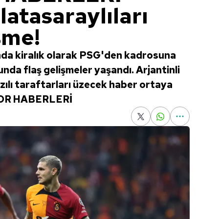
latasaraylıları
şme!
nda kiralık olarak PSG'den kadrosuna
nda flaş gelişmeler yaşandı. Arjantinli
zılı taraftarları üzecek haber ortaya
 SPOR HABERLERİ