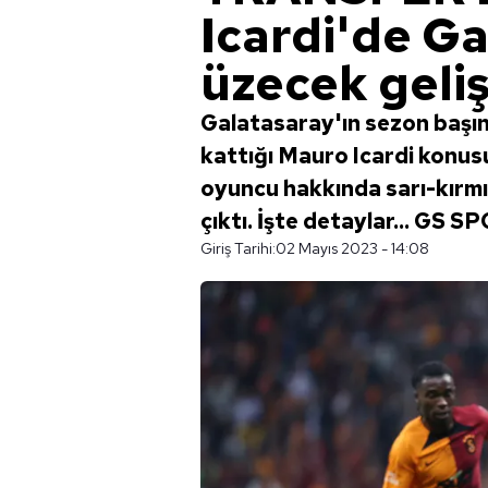
Icardi'de Ga
üzecek geli
Galatasaray'ın sezon başı
kattığı Mauro Icardi konusu
oyuncu hakkında sarı-kırmı
çıktı. İşte detaylar... GS
Giriş Tarihi:
02 Mayıs 2023 - 14:08