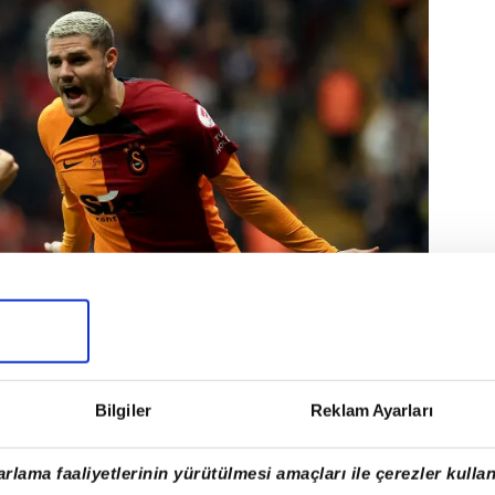
Bilgiler
Reklam Ayarları
 Arjantinli dünya yıldızını 1 yıllığına kiraladı.
rlama faaliyetlerinin yürütülmesi amaçları ile çerezler kullan