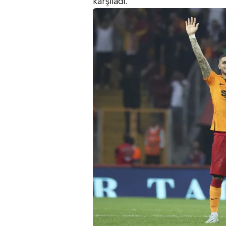
karşıladı.
mevzuata uygun olarak kullanılan