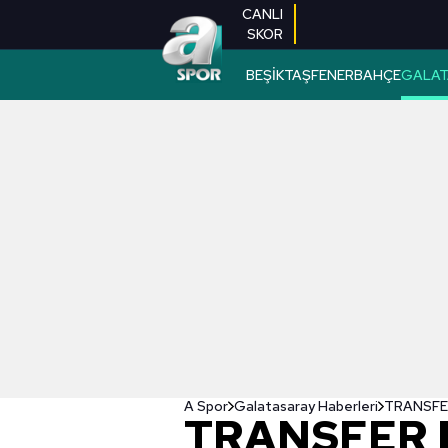
CANLI
SKOR
BEŞİKTAŞ
FENERBAHÇE
GALAT
A Spor
Galatasaray Haberleri
TRANSFER 
TRANSFER 