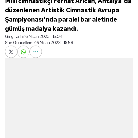
Milli cimnastikçi Ferhat Arıcan, Antalya'da
düzenlenen Artistik Cimnastik Avrupa
Şampiyonası'nda paralel bar aletinde
gümüş madalya kazandı.
Giriş Tarihi:
16 Nisan 2023 - 15:04
Son Güncelleme:
16 Nisan 2023 - 16:58