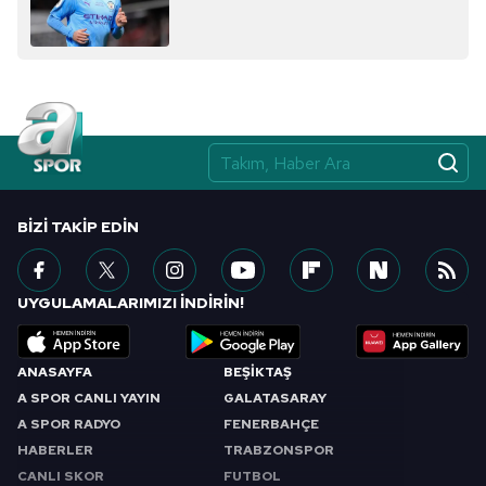
BIZI TAKIP EDIN
UYGULAMALARIMIZI İNDİRİN!
ANASAYFA
BEŞİKTAŞ
A SPOR CANLI YAYIN
GALATASARAY
A SPOR RADYO
FENERBAHÇE
HABERLER
TRABZONSPOR
CANLI SKOR
FUTBOL