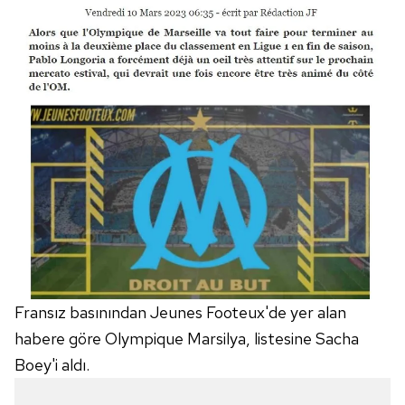
Fransız basınından Jeunes Footeux'de yer alan
habere göre Olympique Marsilya, listesine Sacha
Boey'i aldı.