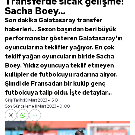
Transferde sıcak gelişme!
Sacha Boey...
Son dakika Galatasaray transfer
haberleri... Sezon başından beri büyük
performanslar gösteren Galatasaray'ın
oyuncularına teklifler yağıyor. En çok
teklif yağan oyuncuların biride Sacha
Boey. Yıldız oyuncuya teklif etmeyen
kulüpler de futbolcuyu radarına alıyor.
Şimdi de Fransadan bir kulüp genç
futbolcuya talip oldu. İşte detaylar...
Giriş Tarihi:
10 Mart 2023 - 15:13
Son Güncelleme:
11 Mart 2023 - 01:00