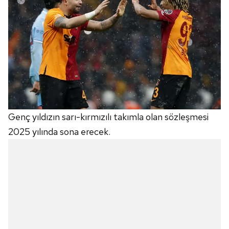
Genç yıldızın sarı-kırmızılı takımla olan sözleşmesi
2025 yılında sona erecek.