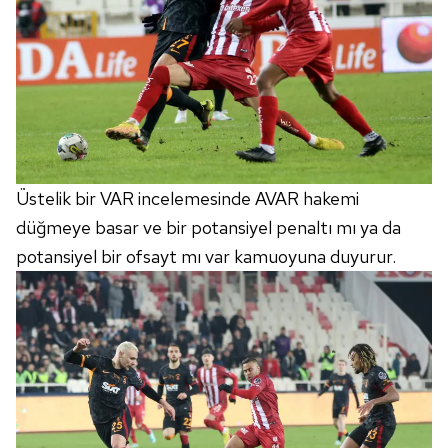
Üstelik bir VAR incelemesinde AVAR hakemi
düğmeye basar ve bir potansiyel penaltı mı ya da
potansiyel bir ofsayt mı var kamuoyuna duyurur.