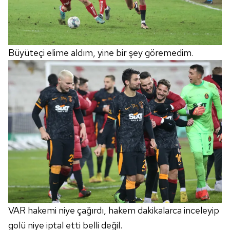
Büyüteçi elime aldım, yine bir şey göremedim.
VAR hakemi niye çağırdı, hakem dakikalarca inceleyip
golü niye iptal etti belli değil.