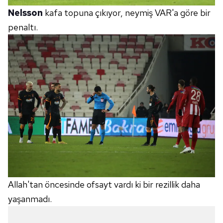
Nelsson
kafa topuna çıkıyor, neymiş VAR'a göre bir
penaltı.
Allah'tan öncesinde ofsayt vardı ki bir rezillik daha
yaşanmadı.