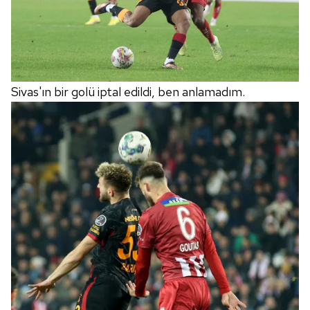
Sivas'ın bir golü iptal edildi, ben anlamadım.