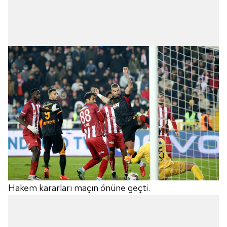
Hakem kararları maçın önüne geçti.