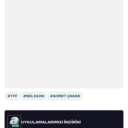
#TFF
#NELSSON
#AHMET ÇAKAR
UYGULAMALARIMIZI İNDİRİN!