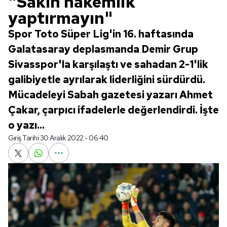
"Sakın hakemlik
yaptırmayın"
Spor Toto Süper Lig'in 16. haftasında
Galatasaray deplasmanda Demir Grup
Sivasspor'la karşılaştı ve sahadan 2-1'lik
galibiyetle ayrılarak liderliğini sürdürdü.
Mücadeleyi Sabah gazetesi yazarı Ahmet
Çakar, çarpıcı ifadelerle değerlendirdi. İşte
o yazı...
Giriş Tarihi:
30 Aralık 2022 - 06:40