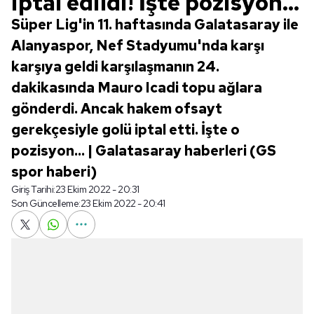
iptal edildi! İşte pozisyon...
Süper Lig'in 11. haftasında Galatasaray ile
Alanyaspor, Nef Stadyumu'nda karşı
karşıya geldi karşılaşmanın 24.
dakikasında Mauro Icadi topu ağlara
gönderdi. Ancak hakem ofsayt
gerekçesiyle golü iptal etti. İşte o
pozisyon... | Galatasaray haberleri (GS
spor haberi)
Giriş Tarihi:
23 Ekim 2022 - 20:31
Son Güncelleme:
23 Ekim 2022 - 20:41