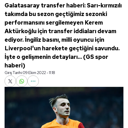
Galatasaray transfer haberi: Sarı-kırmızılı
takımda bu sezon geçtiğimiz sezonki
performansını sergilemeyen Kerem
Aktürkoğlu için transfer iddiaları devam
ediyor. İngiliz basını, milli oyuncu için
Liverpool'un harekete geçtiğini savundu.
İşte o gelişmenin detayları... (GS spor
haberi)
Giriş Tarihi:
09 Ekim 2022 - 11:18