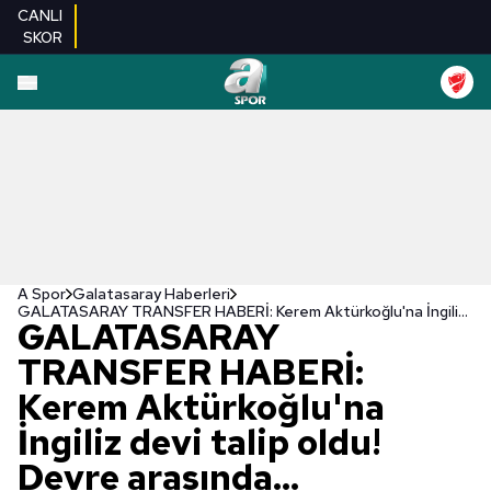
CANLI
SKOR
A Spor
Galatasaray Haberleri
GALATASARAY TRANSFER HABERİ: Kerem Aktürkoğlu'na İngiliz devi talip oldu! Devre arasında...
GALATASARAY
TRANSFER HABERİ:
Kerem Aktürkoğlu'na
İngiliz devi talip oldu!
Devre arasında...