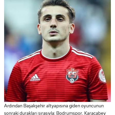
Ardından Başakşehir altyapısına giden oyuncunun
sonraki durakları sırasıyla; Bodrumspor, Karacabey