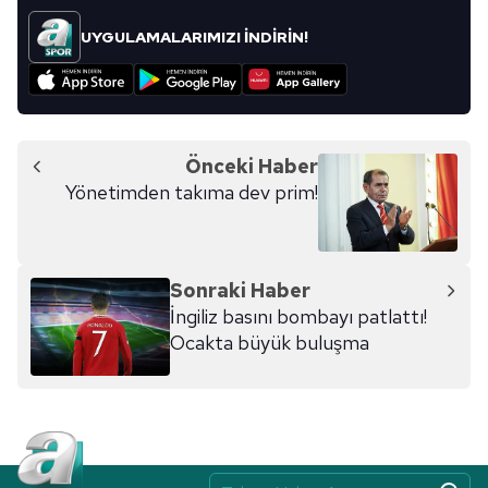
UYGULAMALARIMIZI İNDİRİN!
Önceki Haber
Yönetimden takıma dev prim!
Sonraki Haber
İngiliz basını bombayı patlattı!
Ocakta büyük buluşma