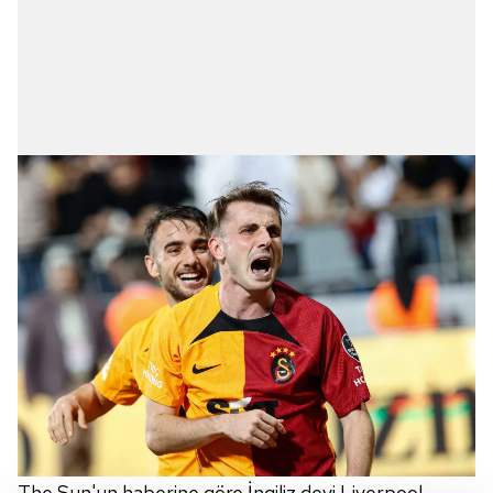
The Sun'un haberine göre İngiliz devi Liverpool,