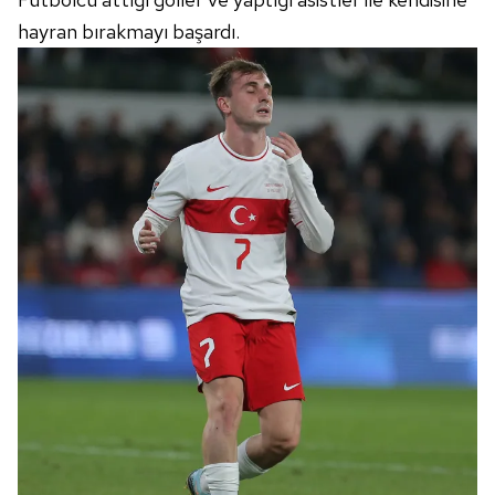
hayran bırakmayı başardı.