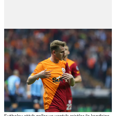
Futbolcu attığı goller ve yaptığı asistler ile kendisine