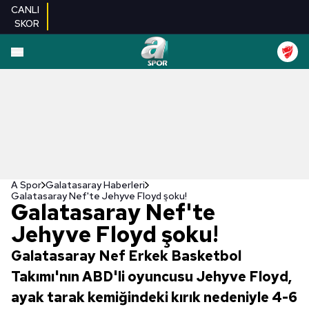
CANLI
SKOR
A Spor
Galatasaray Haberleri
Galatasaray Nef'te Jehyve Floyd şoku!
Galatasaray Nef'te
Jehyve Floyd şoku!
Galatasaray Nef Erkek Basketbol
Takımı'nın ABD'li oyuncusu Jehyve Floyd,
ayak tarak kemiğindeki kırık nedeniyle 4-6