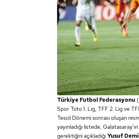
Türkiye Futbol Federasyonu
(
Spor Toto 1. Lig, TFF 2. Lig ve TFF
Tescil Dönemi sonrası oluşan resmi
yayınladığı listede, Galatasaray'ı
gerektiğini açıkladığı
Yusuf Demi