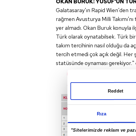
OKAN BURUK: YUSUF'UN TÜ
Galatasaray'ın Rapid Wien'den tra
rağmen Avusturya Milli Takımı'nı 
yer almadı. Okan Buruk konuyla il
Türk olarak oynatabilsek. Türk bir 
takım tercihinin nasıl olduğu da aç
tercih etmedi çok açık değil. Her
statüsünde oynaması gerekiyor." 
Reddet
Rıza
"Sitelerimizde reklam ve paza