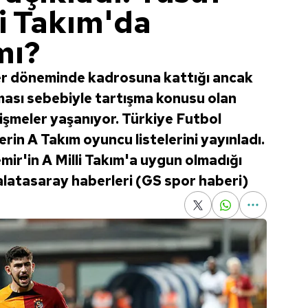
i Takım'da
mı?
er döneminde kadrosuna kattığı ancak
ası sebebiyle tartışma konusu olan
gelişmeler yaşanıyor. Türkiye Futbol
in A Takım oyuncu listelerini yayınladı.
emir'in A Milli Takım'a uygun olmadığı
 Galatasaray haberleri (GS spor haberi)