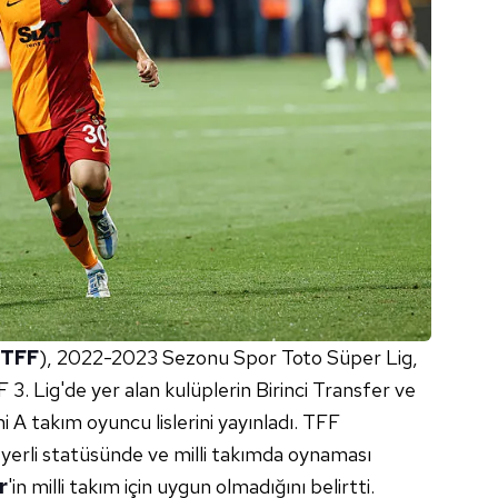
TFF
), 2022-2023 Sezonu Spor Toto Süper Lig,
 3. Lig'de yer alan kulüplerin Birinci Transfer ve
 A takım oyuncu lislerini yayınladı. TFF
n yerli statüsünde ve milli takımda oynaması
r
'in milli takım için uygun olmadığını belirtti.