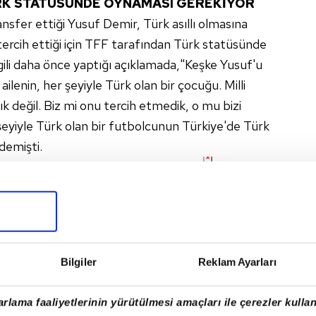
RK STATÜSÜNDE OYNAMASI GEREKİYOR
nsfer ettiği Yusuf Demir, Türk asıllı olmasına
tercih ettiği için TFF tarafından Türk statüsünde
gili daha önce yaptığı açıklamada,"Keşke Yusuf'u
ailenin, her şeyiyle Türk olan bir çocuğu. Milli
ık değil. Biz mi onu tercih etmedik, o mu bizi
 şeyiyle Türk olan bir futbolcunun Türkiye'de Türk
demişti.
Bilgiler
Reklam Ayarları
rlama faaliyetlerinin yürütülmesi amaçları ile çerezler kullan