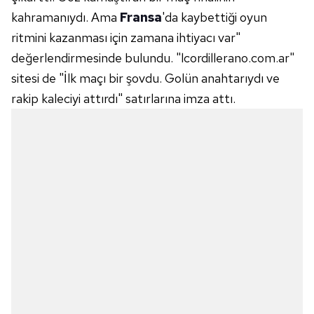
kahramanıydı. Ama
Fransa
'da kaybettiği oyun
ritmini kazanması için zamana ihtiyacı var"
değerlendirmesinde bulundu. "lcordillerano.com.ar"
sitesi de "İlk maçı bir şovdu. Golün anahtarıydı ve
rakip kaleciyi attırdı" satırlarına imza attı.