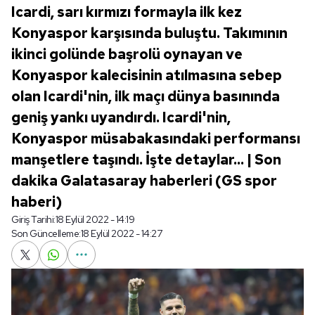
Icardi, sarı kırmızı formayla ilk kez
Konyaspor karşısında buluştu. Takımının
ikinci golünde başrolü oynayan ve
Konyaspor kalecisinin atılmasına sebep
olan Icardi'nin, ilk maçı dünya basınında
geniş yankı uyandırdı. Icardi'nin,
Konyaspor müsabakasındaki performansı
manşetlere taşındı. İşte detaylar... | Son
dakika Galatasaray haberleri (GS spor
haberi)
Giriş Tarihi:
18 Eylül 2022 - 14:19
Son Güncelleme:
18 Eylül 2022 - 14:27