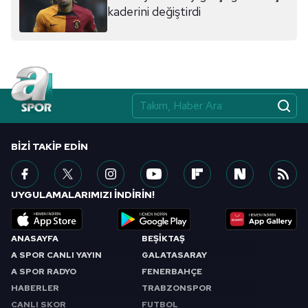
kaderini değiştirdi
BIZI TAKIP EDIN
UYGULAMALARIMIZI İNDİRİN!
ANASAYFA
BEŞİKTAŞ
A SPOR CANLI YAYIN
GALATASARAY
A SPOR RADYO
FENERBAHÇE
HABERLER
TRABZONSPOR
CANLI SKOR
FUTBOL