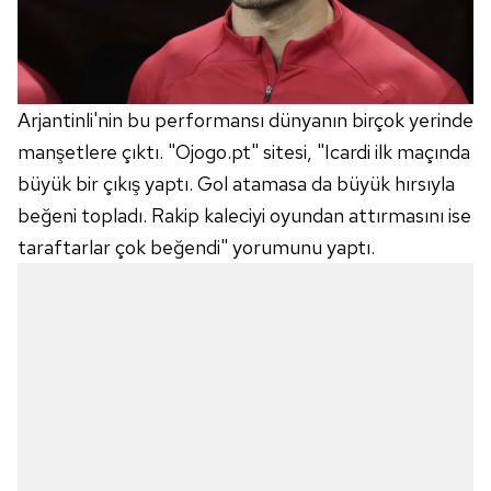
Arjantinli'nin bu performansı dünyanın birçok yerinde
manşetlere çıktı. "Ojogo.pt" sitesi, "Icardi ilk maçında
büyük bir çıkış yaptı. Gol atamasa da büyük hırsıyla
beğeni topladı. Rakip kaleciyi oyundan attırmasını ise
taraftarlar çok beğendi" yorumunu yaptı.