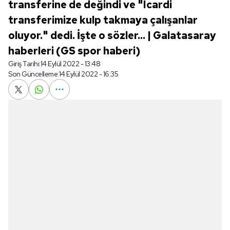
transferine de değindi ve "Icardi
transferimize kulp takmaya çalışanlar
oluyor." dedi. İşte o sözler... | Galatasaray
haberleri (GS spor haberi)
Giriş Tarihi:
14 Eylül 2022 - 13:48
Son Güncelleme:
14 Eylül 2022 - 16:35