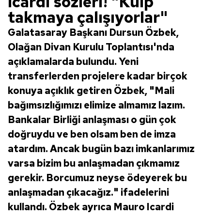
Icardi sözleri! "Kulp
takmaya çalışıyorlar"
Galatasaray Başkanı Dursun Özbek,
Olağan Divan Kurulu Toplantısı'nda
açıklamalarda bulundu. Yeni
transferlerden projelere kadar birçok
konuya açıklık getiren Özbek, "Mali
bağımsızlığımızı elimize almamız lazım.
Bankalar Birliği anlaşması o gün çok
doğruydu ve ben olsam ben de imza
atardım. Ancak bugün bazı imkanlarımız
varsa bizim bu anlaşmadan çıkmamız
gerekir. Borcumuz neyse ödeyerek bu
anlaşmadan çıkacağız." ifadelerini
kullandı. Özbek ayrıca Mauro Icardi