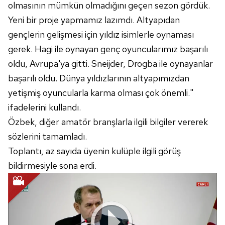
olmasının mümkün olmadığını geçen sezon gördük.
Yeni bir proje yapmamız lazımdı. Altyapıdan
gençlerin gelişmesi için yıldız isimlerle oynaması
gerek. Hagi ile oynayan genç oyuncularımız başarılı
oldu, Avrupa'ya gitti. Sneijder, Drogba ile oynayanlar
başarılı oldu. Dünya yıldızlarının altyapımızdan
yetişmiş oyuncularla karma olması çok önemli."
ifadelerini kullandı.
Özbek, diğer amatör branşlarla ilgili bilgiler vererek
sözlerini tamamladı.
Toplantı, az sayıda üyenin kulüple ilgili görüş
bildirmesiyle sona erdi.