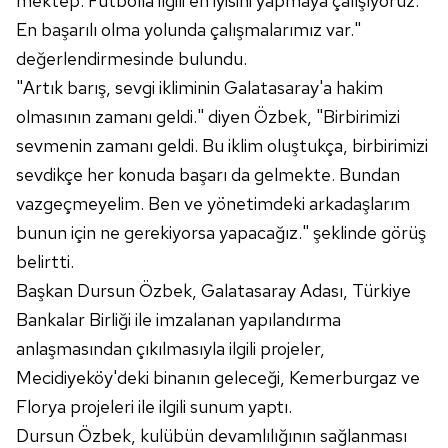
mektep. Futbolla ilgili en iyisini yapmaya çalışıyoruz.
En başarılı olma yolunda çalışmalarımız var."
değerlendirmesinde bulundu.
"Artık barış, sevgi ikliminin Galatasaray'a hakim
olmasının zamanı geldi." diyen Özbek, "Birbirimizi
sevmenin zamanı geldi. Bu iklim oluştukça, birbirimizi
sevdikçe her konuda başarı da gelmekte. Bundan
vazgeçmeyelim. Ben ve yönetimdeki arkadaşlarım
bunun için ne gerekiyorsa yapacağız." şeklinde görüş
belirtti.
Başkan Dursun Özbek, Galatasaray Adası, Türkiye
Bankalar Birliği ile imzalanan yapılandırma
anlaşmasından çıkılmasıyla ilgili projeler,
Mecidiyeköy'deki binanın geleceği, Kemerburgaz ve
Florya projeleri ile ilgili sunum yaptı.
Dursun Özbek, kulübün devamlılığının sağlanması