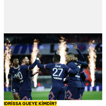
IDRİSSA GUEYE KİMDİR?