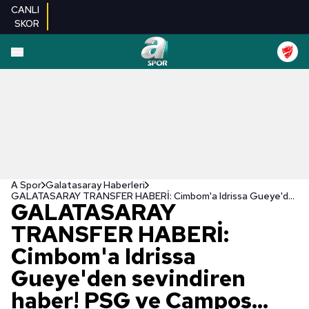
CANLI
SKOR
A Spor
Galatasaray Haberleri
GALATASARAY TRANSFER HABERİ: Cimbom'a Idrissa Gueye'den sevindiren haber! PSG ve Campos...
GALATASARAY
TRANSFER HABERİ:
Cimbom'a Idrissa
Gueye'den sevindiren
haber! PSG ve Campos...