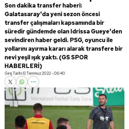
Son dakika transfer haberi:
Galatasaray'da yeni sezon öncesi
transfer çalışmaları kapsamında bir
süredir gündemde olan Idrissa Gueye'den
sevindiren haber geldi. PSG, oyuncu ile
yollarını ayırma kararı alarak transfere bir
nevi yeşil ışık yaktı. (GS SPOR
HABERLERİ)
Giriş Tarihi:
12 Temmuz 2022 - 06:40