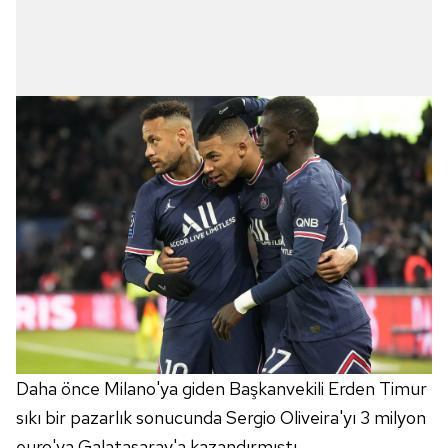
Daha önce Milano'ya giden Başkanvekili Erden Timur
sıkı bir pazarlık sonucunda Sergio Oliveira'yı 3 milyon
euro'ya Galatasaray'a kazandırmıştı.