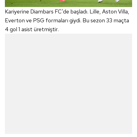
Kariyerine Diambars FC'de başladı. Lille, Aston Villa,
Everton ve PSG formaları giydi. Bu sezon 33 maçta
4 gol 1 asist üretmiştir.