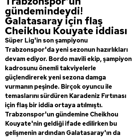
Trabzonspor'un
gündemindeydi!
Galatasaray için flaş
Cheikhou Kouyate iddiası
Süper Lig'in son şampiyonu
Trabzonspor'da yeni sezonun hazırlıkları
devam ediyor. Bordo mavili ekip, şampiyon
kadrosunu önemli takviyelerle
güçlendirerek yeni sezona damga
vurmanın peşinde. Birçok oyuncu ile
temaslarını sürdüren Karadeniz Fırtınası
için flaş bir iddia ortaya atılmıştı.
Trabzonspor'un gündemine Cheikhou
Kouyate'nin geldiği ifade edilirken bu
gelişmenin ardından Galatasaray'ın da