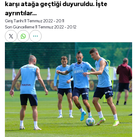
karşı atağa geçtiği duyuruldu. İşte
ayrıntılar...
Giriş Tarihi:
11 Temmuz 2022 - 20:11
Son Güncelleme:
11 Temmuz 2022 - 20:12