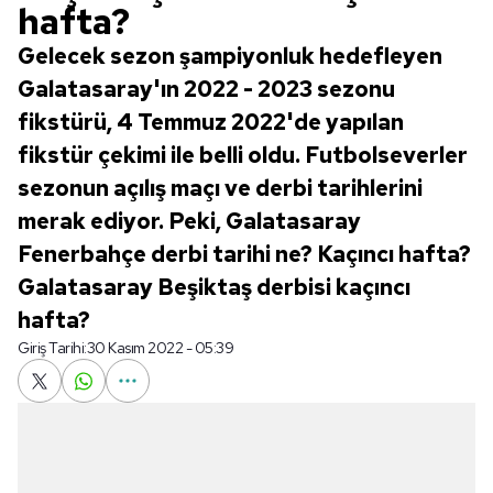
hafta?
Gelecek sezon şampiyonluk hedefleyen
Galatasaray'ın 2022 - 2023 sezonu
fikstürü, 4 Temmuz 2022'de yapılan
fikstür çekimi ile belli oldu. Futbolseverler
sezonun açılış maçı ve derbi tarihlerini
merak ediyor. Peki, Galatasaray
Fenerbahçe derbi tarihi ne? Kaçıncı hafta?
Galatasaray Beşiktaş derbisi kaçıncı
hafta?
Giriş Tarihi:
30 Kasım 2022 - 05:39