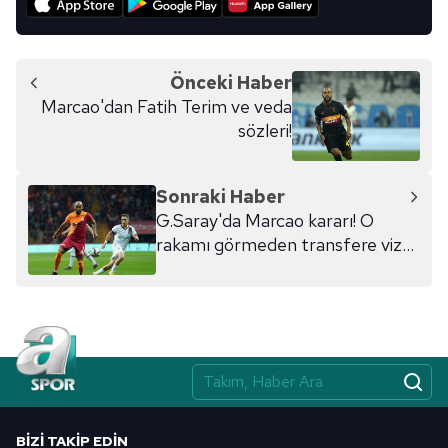
Önceki Haber
Marcao'dan Fatih Terim ve veda
sözleri!
Sonraki Haber
G.Saray'da Marcao kararı! O
rakamı görmeden transfere vize
yok
BIZI TAKIP EDIN