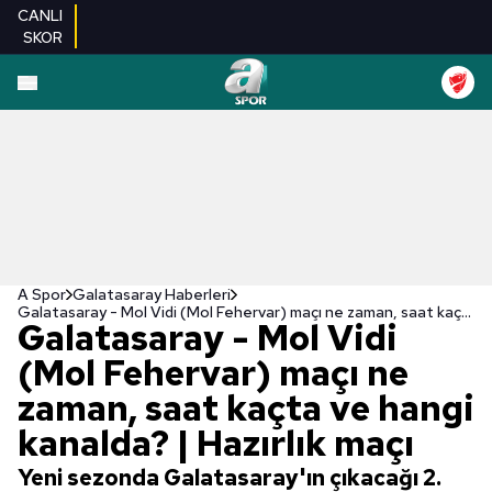
CANLI
SKOR
A Spor
Galatasaray Haberleri
Galatasaray - Mol Vidi (Mol Fehervar) maçı ne zaman, saat kaçta ve hangi kanalda? | Hazırlık maçı
Galatasaray - Mol Vidi
(Mol Fehervar) maçı ne
zaman, saat kaçta ve hangi
kanalda? | Hazırlık maçı
Yeni sezonda Galatasaray'ın çıkacağı 2.