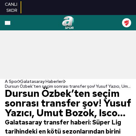
CANLI
SKOR
A Spor
Galatasaray Haberleri
Dursun Özbek’ten seçim sonrası transfer şov! Yusuf Yazıcı, Umut Bozok, Isco…
Dursun Özbek’ten seçim
sonrası transfer şov! Yusuf
Yazıcı, Umut Bozok, Isco…
Galatasaray transfer haberi: Süper Lig
tarihindeki en kötü sezonlarından birini