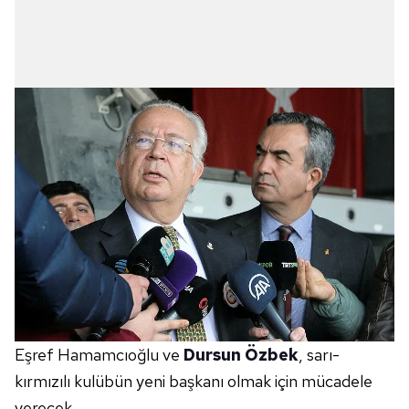
Eşref Hamamcıoğlu ve
Dursun Özbek
, sarı-
kırmızılı kulübün yeni başkanı olmak için mücadele
verecek.