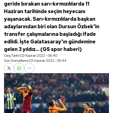
geride bırakan sarı-kırmızılılarda 11
Haziran tarihinde seçim heyecanı
yaşanacak. Sarı-kırmızılılarda başkan
adaylarından biri olan Dursun Özbek'in
transfer çalışmalarına başladığı ifade
edildi. İşte Galatasaray'ın gündemine
gelen 3 yıldız... (GS spor haberi)
Giriş Tarihi:
02 Haziran 2022 - 06:40
Son Güncelleme:
02 Haziran 2022 - 06:44