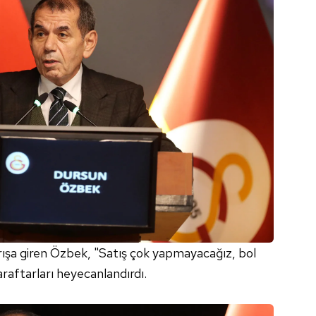
rışa giren Özbek, "Satış çok yapmayacağız, bol
raftarları heyecanlandırdı.