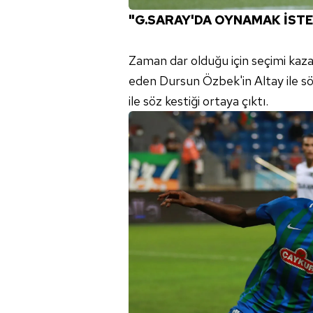
"G.SARAY'DA OYNAMAK İST
Zaman dar olduğu için seçimi kaz
eden Dursun Özbek'in Altay ile sö
ile söz kestiği ortaya çıktı.