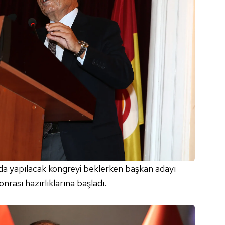
da yapılacak kongreyi beklerken başkan adayı
rası hazırlıklarına başladı.