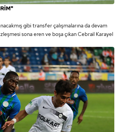
ERİM"
anacakmış gibi transfer çalışmalarına da devam
zleşmesi sona eren ve boşa çıkan Cebrail Karayel