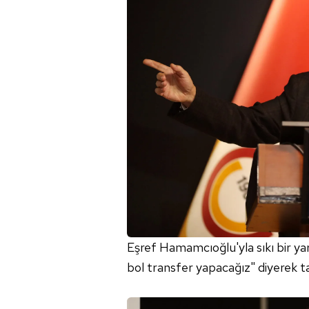
Eşref Hamamcıoğlu'yla sıkı bir ya
bol transfer yapacağız" diyerek ta