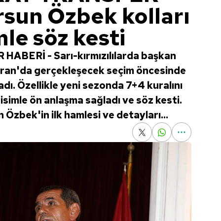
sun Özbek kolları
mle söz kesti
BERİ - Sarı-kırmızılılarda başkan
iran'da gerçekleşecek seçim öncesinde
adı. Özellikle yeni sezonda 7+4 kuralını
isimle ön anlaşma sağladı ve söz kesti.
Özbek'in ilk hamlesi ve detayları...