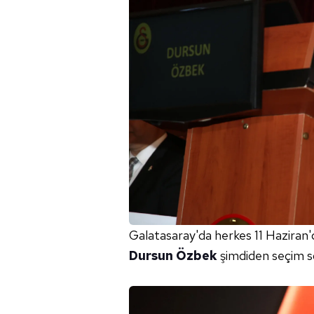
Galatasaray'da herkes 11 Haziran'
Dursun Özbek
şimdiden seçim son