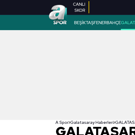
CANLI
SKOR
BEŞİKTAŞ
FENERBAHÇE
GALAT
A Spor
Galatasaray Haberleri
GALATASAR