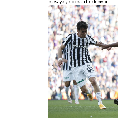
masaya yatırması bekleniyor.
mevzuata uygun olarak kullanılan