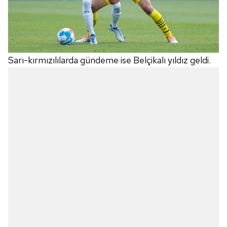
Sarı-kırmızılılarda gündeme ise Belçikalı yıldız geldi.