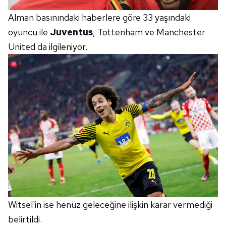
Alman basınındaki haberlere göre 33 yaşındaki
oyuncu ile
Juventus
, Tottenham ve Manchester
United da ilgileniyor.
Witsel'in ise henüz geleceğine ilişkin karar vermediği
belirtildi.