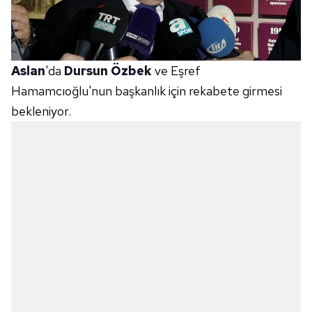
Aslan
'da
Dursun Özbek
ve Eşref
Hamamcıoğlu'nun başkanlık için rekabete girmesi
bekleniyor.