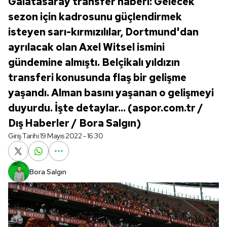
Galatasaray transfer haberi: Gelecek
sezon için kadrosunu güçlendirmek
isteyen sarı-kırmızılılar, Dortmund'dan
ayrılacak olan Axel Witsel ismini
gündemine almıştı. Belçikalı yıldızın
transferi konusunda flaş bir gelişme
yaşandı. Alman basını yaşanan o gelişmeyi
duyurdu. İşte detaylar... (aspor.com.tr /
Dış Haberler / Bora Salgın)
Giriş Tarihi:
19 Mayıs 2022 - 16:30
Bora Salgın