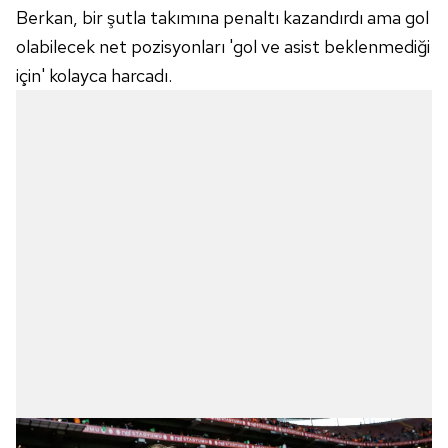
Berkan, bir şutla takımına penaltı kazandırdı ama gol
olabilecek net pozisyonları 'gol ve asist beklenmediği
için' kolayca harcadı.