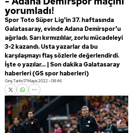
- Adana Demirspor maçını
yorumladı!
Spor Toto Süper Lig'in 37. haftasında
Galatasaray, evinde Adana Demirspor'u
ağırladı. Sarı kırmızılılar, zorlu mücadeleyi
3-2 kazandı. Usta yazarlar da bu
karşılaşmayı flaş sözlerle değerlendirdi.
İşte o yazılar... | Son dakika Galatasaray
haberleri (GS spor haberleri)
Giriş Tarihi:
17 Mayıs 2022 - 08:46