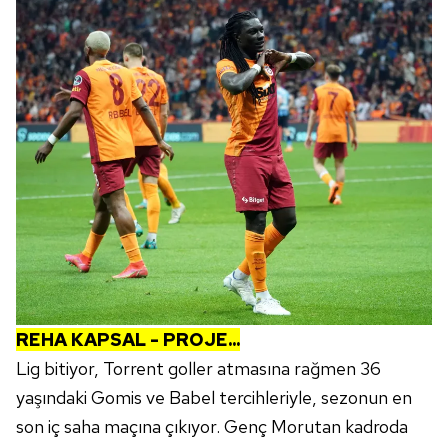
REHA KAPSAL - PROJE...
Lig bitiyor, Torrent goller atmasına rağmen 36
yaşındaki Gomis ve Babel tercihleriyle, sezonun en
son iç saha maçına çıkıyor. Genç Morutan kadroda