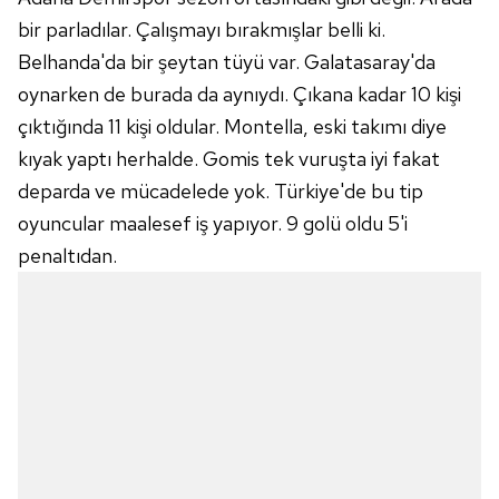
bir parladılar. Çalışmayı bırakmışlar belli ki.
Belhanda'da bir şeytan tüyü var. Galatasaray'da
oynarken de burada da aynıydı. Çıkana kadar 10 kişi
çıktığında 11 kişi oldular. Montella, eski takımı diye
kıyak yaptı herhalde. Gomis tek vuruşta iyi fakat
deparda ve mücadelede yok. Türkiye'de bu tip
oyuncular maalesef iş yapıyor. 9 golü oldu 5'i
penaltıdan.