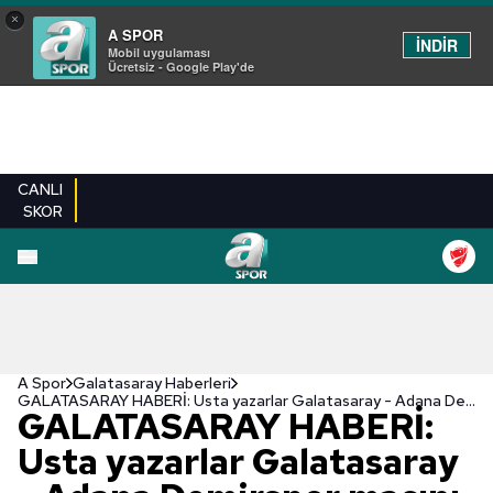
×
A SPOR
İNDİR
Mobil uygulaması
Ücretsiz - Google Play'de
CANLI
SKOR
A Spor
Galatasaray Haberleri
GALATASARAY HABERİ: Usta yazarlar Galatasaray - Adana Demirspor maçını yorumladı!
GALATASARAY HABERİ:
Usta yazarlar Galatasaray