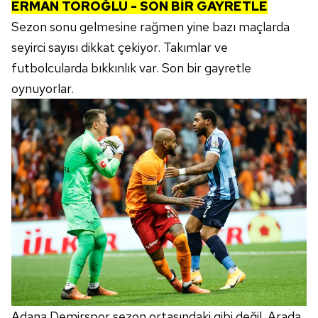
ERMAN TOROĞLU - SON BİR GAYRETLE
Sezon sonu gelmesine rağmen yine bazı maçlarda
seyirci sayısı dikkat çekiyor. Takımlar ve
futbolcularda bıkkınlık var. Son bir gayretle
oynuyorlar.
Adana Demirspor sezon ortasındaki gibi değil. Arada