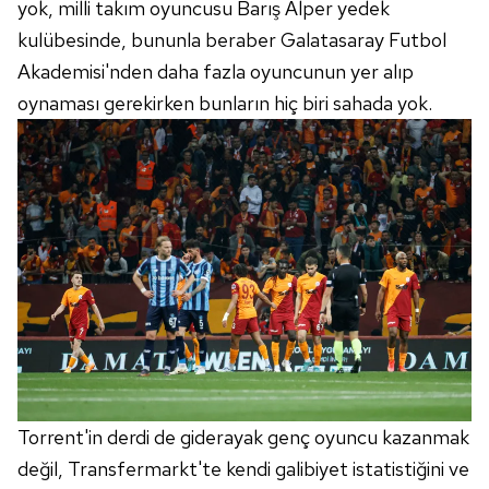
yok, milli takım oyuncusu Barış Alper yedek
kulübesinde, bununla beraber Galatasaray Futbol
Akademisi'nden daha fazla oyuncunun yer alıp
oynaması gerekirken bunların hiç biri sahada yok.
Torrent'in derdi de giderayak genç oyuncu kazanmak
değil, Transfermarkt'te kendi galibiyet istatistiğini ve