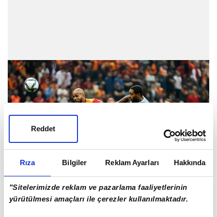
Reddet
Rıza
Bilgiler
Reklam Ayarları
Hakkında
"Sitelerimizde reklam ve pazarlama faaliyetlerinin
yürütülmesi amaçları ile çerezler kullanılmaktadır.
Galatasaray son toplarda doğru işler yapamadı. 3-