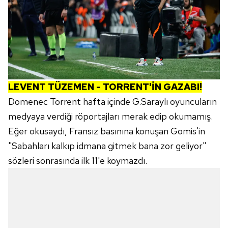
LEVENT TÜZEMEN - TORRENT'İN GAZABI!
Domenec Torrent hafta içinde G.Saraylı oyuncuların
medyaya verdiği röportajları merak edip okumamış.
Eğer okusaydı, Fransız basınına konuşan Gomis'in
"Sabahları kalkıp idmana gitmek bana zor geliyor"
sözleri sonrasında ilk 11'e koymazdı.