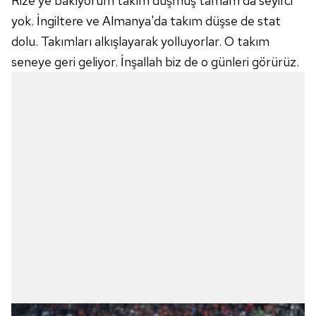
Rize'ye bakıyorum takım düşmüş tamam da seyirci
yok. İngiltere ve Almanya'da takım düşse de stat
dolu. Takımları alkışlayarak yolluyorlar. O takım
seneye geri geliyor. İnşallah biz de o günleri görürüz.