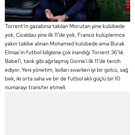
Torrent'in gazabına takılan Morutan yine kulübede
yok, Cicaldau yine ilk 11'de yok, Fransız kulüplerince
yakın takibe alınan Mohamed kulübede ama Burak
Elmas'ın futbol bilgisine çok inandığı Torrent 36'lık
Babel'i, tank gibi ağırlaşmış Gomis'i ilk 11'de tercih
ediyor. Yeni yönetim, kolları sıvarken iyi bir golcü, sağ
bek, iki orta saha ve bir de futbol aklı güçlü bir 10
numarayı transfer etmeli.