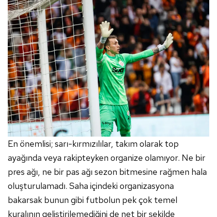
En önemlisi; sarı-kırmızılılar, takım olarak top
ayağında veya rakipteyken organize olamıyor. Ne bir
pres ağı, ne bir pas ağı sezon bitmesine rağmen hala
oluşturulamadı. Saha içindeki organizasyona
bakarsak bunun gibi futbolun pek çok temel
kuralının geliştirilemediğini de net bir şekilde