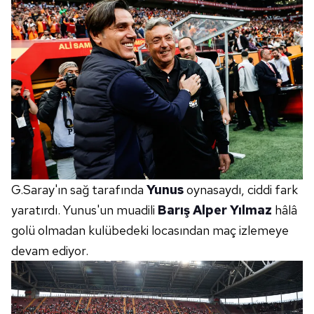
G.Saray'ın sağ tarafında
Yunus
oynasaydı, ciddi fark
yaratırdı. Yunus'un muadili
Barış Alper Yılmaz
hâlâ
golü olmadan kulübedeki locasından maç izlemeye
devam ediyor.