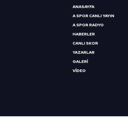
ANASAYFA
A SPOR CANLI YAYIN
A SPOR RADYO
HABERLER
CANLI SKOR
YAZARLAR
GALERİ
VİDEO