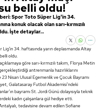
u belli oldu!
eri: Spor Toto Süper Lig'in 34.
ına konuk olacak olan sarı-kırmızılı
du. İşte detaylar...
r Lig'in 34. haftasında yarın deplasmanda Altay
elli oldu.
çıklamaya göre sarı-kırmızılı takım, Florya Metin
gerçekleştirdiği antrenmanla hazırlıklarını
 23 Nisan Ulusal Egemenlik ve Çocuk Bayramı
eyet, Galatasaray Futbol Akademisi'ndeki
nlar'ın bayramı St. Jordi Günü dolayısıyla teknik
deki kadın çalışanlara gül hediye etti.
Antalyalı, tedavisine devam edilen Sofiane