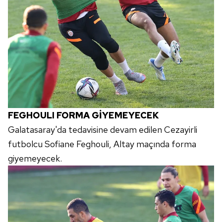
FEGHOULI FORMA GİYEMEYECEK
Galatasaray'da tedavisine devam edilen Cezayirli
futbolcu Sofiane Feghouli, Altay maçında forma
giyemeyecek.