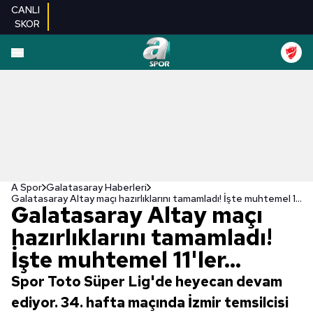
CANLI
SKOR
A Spor
Galatasaray Haberleri
Galatasaray Altay maçı hazırlıklarını tamamladı! İşte muhtemel 11'ler...
Galatasaray Altay maçı
hazırlıklarını tamamladı!
İşte muhtemel 11'ler...
Spor Toto Süper Lig'de heyecan devam
ediyor. 34. hafta maçında İzmir temsilcisi