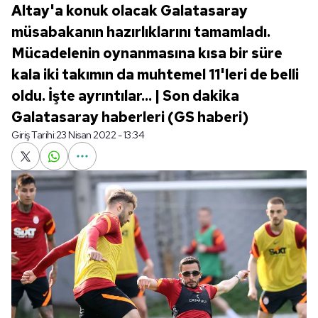
Altay'a konuk olacak Galatasaray
müsabakanın hazırlıklarını tamamladı.
Mücadelenin oynanmasına kısa bir süre
kala iki takımın da muhtemel 11'leri de belli
oldu. İşte ayrıntılar... | Son dakika
Galatasaray haberleri (GS haberi)
Giriş Tarihi:
23 Nisan 2022 - 13:34