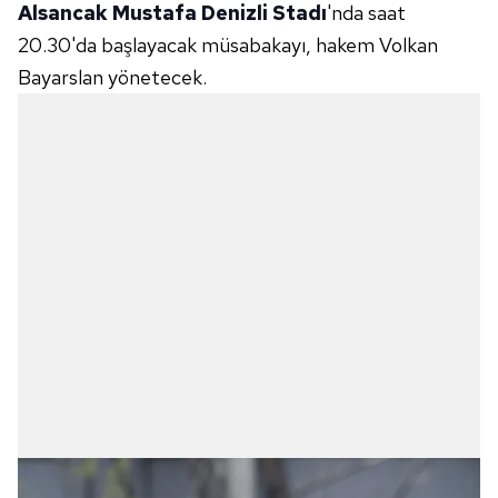
Alsancak Mustafa Denizli Stadı
'nda saat
20.30'da başlayacak müsabakayı, hakem Volkan
Bayarslan yönetecek.