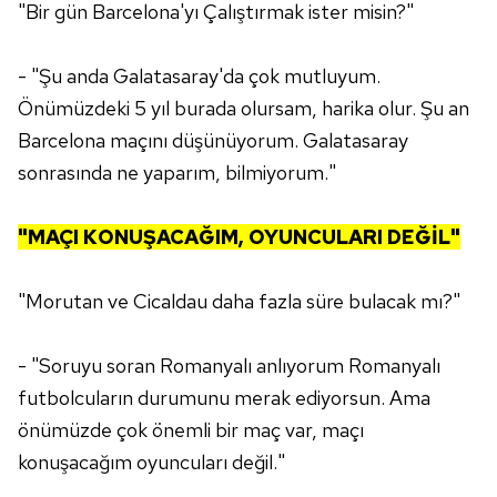
"Bir gün Barcelona'yı Çalıştırmak ister misin?"
- "Şu anda Galatasaray'da çok mutluyum.
Önümüzdeki 5 yıl burada olursam, harika olur. Şu an
Barcelona maçını düşünüyorum. Galatasaray
sonrasında ne yaparım, bilmiyorum."
"MAÇI KONUŞACAĞIM, OYUNCULARI DEĞİL"
"Morutan ve Cicaldau daha fazla süre bulacak mı?"
- "Soruyu soran Romanyalı anlıyorum Romanyalı
futbolcuların durumunu merak ediyorsun. Ama
önümüzde çok önemli bir maç var, maçı
konuşacağım oyuncuları değil."