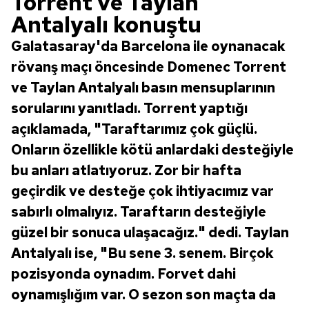
Torrent ve Taylan
Antalyalı konuştu
Galatasaray'da Barcelona ile oynanacak
rövanş maçı öncesinde Domenec Torrent
ve Taylan Antalyalı basın mensuplarının
sorularını yanıtladı. Torrent yaptığı
açıklamada, "Taraftarımız çok güçlü.
Onların özellikle kötü anlardaki desteğiyle
bu anları atlatıyoruz. Zor bir hafta
geçirdik ve desteğe çok ihtiyacımız var
sabırlı olmalıyız. Taraftarın desteğiyle
güzel bir sonuca ulaşacağız." dedi. Taylan
Antalyalı ise, "Bu sene 3. senem. Birçok
pozisyonda oynadım. Forvet dahi
oynamışlığım var. O sezon son maçta da