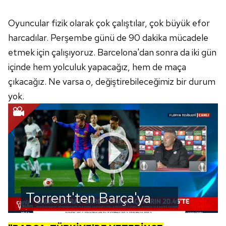
Oyuncular fizik olarak çok çalıştılar, çok büyük efor
harcadılar. Perşembe günü de 90 dakika mücadele
etmek için çalışıyoruz. Barcelona'dan sonra da iki gün
içinde hem yolculuk yapacağız, hem de maça
çıkacağız. Ne varsa o, değiştirebileceğimiz bir durum
yok.
Torrent'ten Barça'ya
gözdağı!