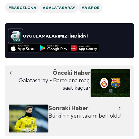
#BARCELONA
#GALATASARAY
#A SPOR
UYGULAMALARIMIZI İNDİRİN!
Önceki Haber
Galatasaray - Barcelona maçı
saat kaçta?
Sonraki Haber
Bürki'nin yeni takımı belli oldu!