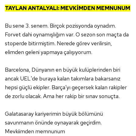
TAYLAN ANTALYALI: MEVKİMDEN MEMNUNUM
Bu sene 3. senem. Birçok pozisyonda oynadım.
Forvet dahi oynamışlığım var. O sezon son maçta da
stoperde bitirmiştim. Nerede görev verilirsin,
elimden geleni yapmaya çalışıyorum.
Barcelona, Dünyanın en büyük kulüplerinden biri
ancak UEL'de buraya kalan takımlara bakarsanız
hepsi güçlü ekipler. Barça'yı geçersek kalan rakipler
de zorlu olacak. Ama her rakip bir sınav sonuçta.
Galatasaray kariyerimin büyük bölümünü
savunmanın önünde oynayarak geçirdim.
Mevkiimden memnunum