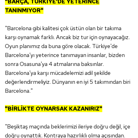
"BARÇA, TÜRKİYE'DE YETERİNCE
TANINMIYOR"
"Barcelona gibi kalitesi çok üstün olan bir takıma
karşı oynamak farklı. Ancak biz tur için oynayacağız.
Oyun planımız da buna göre olacak. Türkiye'de
Barcelona'yı yeterince tanımayan insanlar, bizden
sonra Osasuna'ya 4 atmalarına baksınlar.
Barcelona'ya karşı mücadelemizi adil şekilde
değerlendirmeliyiz. Dünyanın en iyi 5 takımından biri
Barcelona."
"BİRLİKTE OYNARSAK KAZANIRIZ"
"Beşiktaş maçında beklerimizi ileriye doğru değil, içe
doğru oynattık. Kontraya hazırlıklı olma açısından.