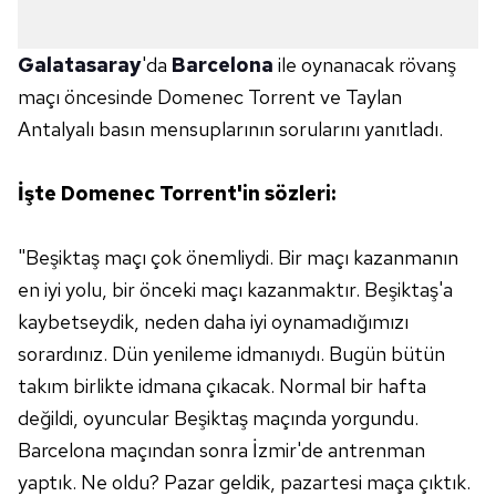
Galatasaray
'da
Barcelona
ile oynanacak rövanş
maçı öncesinde Domenec Torrent ve Taylan
Antalyalı basın mensuplarının sorularını yanıtladı.
İşte Domenec Torrent'in sözleri:
"Beşiktaş maçı çok önemliydi. Bir maçı kazanmanın
en iyi yolu, bir önceki maçı kazanmaktır. Beşiktaş'a
kaybetseydik, neden daha iyi oynamadığımızı
sorardınız. Dün yenileme idmanıydı. Bugün bütün
takım birlikte idmana çıkacak. Normal bir hafta
değildi, oyuncular Beşiktaş maçında yorgundu.
Barcelona maçından sonra İzmir'de antrenman
yaptık. Ne oldu? Pazar geldik, pazartesi maça çıktık.