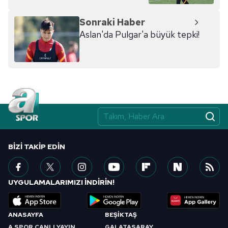
Sonraki Haber
Aslan'da Pulgar'a büyük tepki!
BIZI TAKIP EDIN
UYGULAMALARIMIZI İNDİRİN!
ANASAYFA
BEŞİKTAŞ
A SPOR CANLI YAYIN
GALATASARAY