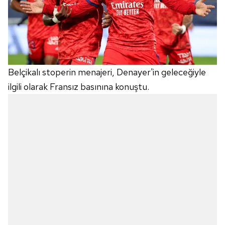
Belçikalı stoperin menajeri, Denayer'in geleceğiyle
ilgili olarak Fransız basınına konuştu.