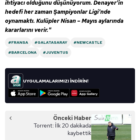
ihtiyacı olduğunu düşünüyorum. Denayer'in
hedefi her zaman Şampiyonlar Ligi'nde
oynamaktı. Kulüpler Nisan – Mayıs aylarında
kararlarını verir."
#FRANSA
#GALATASARAY
#NEWCASTLE
#BARCELONA
#JUVENTUS
UYGULAMALARIMIZI İNDİRİN!
Önceki Haber
Torrent: İlk 20 dakikada
kaybettik