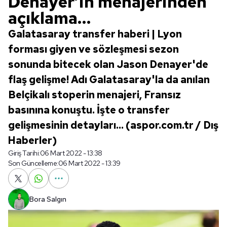
Denayer’in menajerinden
açıklama…
Galatasaray transfer haberi | Lyon
forması giyen ve sözleşmesi sezon
sonunda bitecek olan Jason Denayer'de
flaş gelişme! Adı Galatasaray'la da anılan
Belçikalı stoperin menajeri, Fransız
basınına konuştu. İşte o transfer
gelişmesinin detayları... (aspor.com.tr / Dış
Haberler)
Giriş Tarihi:
06 Mart 2022 - 13:38
Son Güncelleme:
06 Mart 2022 - 13:39
Bora Salgın