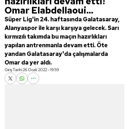
hazırlıkları devam etti!
Omar Elabdellaoui...
Süper Lig'in 24. haftasında Galatasaray,
Alanyaspor ile karşı karşıya gelecek. Sarı
kırmızılı takımda bu maçın hazırlıkları
yapılan antrenmanla devam etti. Öte
yandan Galatasaray'da çalışmalarda
Omar da yer aldı.
Giriş Tarihi:
26 Ocak 2022 - 19:59