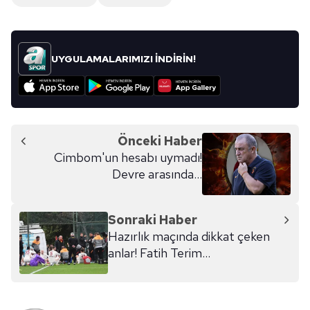
UYGULAMALARIMIZI İNDİRİN!
Önceki Haber
Cimbom'un hesabı uymadı!
Devre arasında...
Sonraki Haber
Hazırlık maçında dikkat çeken
anlar! Fatih Terim...