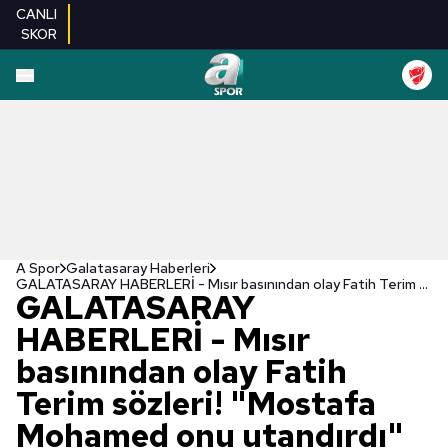
CANLI
SKOR
A Spor
Galatasaray Haberleri
GALATASARAY HABERLERİ - Mısır basınından olay Fatih Terim sözleri! "Mostafa Mohamed onu utandırdı"
GALATASARAY
HABERLERİ - Mısır
basınından olay Fatih
Terim sözleri! "Mostafa
Mohamed onu utandırdı"