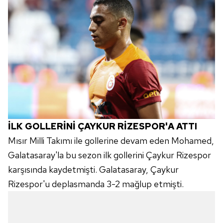
İLK GOLLERİNİ ÇAYKUR RİZESPOR'A ATTI
Mısır Milli Takımı ile gollerine devam eden Mohamed,
Galatasaray'la bu sezon ilk gollerini Çaykur Rizespor
karşısında kaydetmişti. Galatasaray, Çaykur
Rizespor'u deplasmanda 3-2 mağlup etmişti.