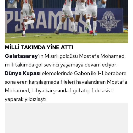
MİLLİ TAKIMDA YİNE ATTI
Galatasaray
'ın Mısırlı golcüsü Mostafa Mohamed,
milli takımda gol sevinci yaşamaya devam ediyor.
Dünya Kupası
elemelerinde Gabon ile 1-1 berabere
sona eren karşılaşmada fileleri havalandıran Mostafa
Mohamed, Libya karşısında 1 gol atıp 1 de asist
yaparak yıldızlaştı.