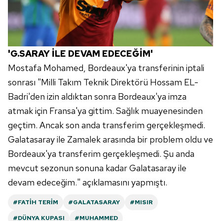
'G.SARAY İLE DEVAM EDECEĞİM'
Mostafa Mohamed, Bordeaux'ya transferinin iptali
sonrası "Milli Takım Teknik Direktörü Hossam EL-
Badri'den izin aldıktan sonra Bordeaux'ya imza
atmak için Fransa'ya gittim. Sağlık muayenesinden
geçtim. Ancak son anda transferim gerçekleşmedi.
Galatasaray ile Zamalek arasında bir problem oldu ve
Bordeaux'ya transferim gerçekleşmedi. Şu anda
mevcut sezonun sonuna kadar Galatasaray ile
devam edeceğim." açıklamasını yapmıştı.
#FATIH TERIM
#GALATASARAY
#MISIR
#DÜNYA KUPASI
#MUHAMMED