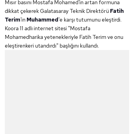
Mısır basını Mostafa Mohamed'in artan formuna
dikkat çekerek Galatasaray Teknik Direktörü
Fatih
Terim
'in
Muhammed
'e karşı tutumunu eleştirdi.
Koora 11 adlı internet sitesi "Mostafa
Mohamedharika yetenekleriyle Fatih Terim ve onu
eleştirenkeri utandırdı" başlığını kullandı.