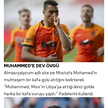
MUHAMMED'E DEV ÖVGÜ
Almasryalyoum adlı site ise Mostafa Mohamed'in
muhteşem bir kafa golü atıtğını belirterek
"Muhammed, Mısır'ın Libya'ya attığı ikinci golde
harika bir kafa vuruşu yaptı." ifadelerini kullandı.