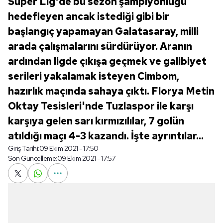
Süper Lig'de bu sezon şampiyonluğu
hedefleyen ancak istediği gibi bir
başlangıç yapamayan Galatasaray, milli
arada çalışmalarını sürdürüyor. Aranın
ardından ligde çıkışa geçmek ve galibiyet
serileri yakalamak isteyen Cimbom,
hazırlık maçında sahaya çıktı. Florya Metin
Oktay Tesisleri'nde Tuzlaspor ile karşı
karşıya gelen sarı kırmızılılar, 7 golün
atıldığı maçı 4-3 kazandı. İşte ayrıntılar...
Giriş Tarihi:
09 Ekim 2021 - 17:50
Son Güncelleme:
09 Ekim 2021 - 17:57