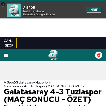
×
A SPOR
İNDİR
Mobil uygulaması
Ücretsiz - Google Play'de
CANLI
SKOR
A Spor
Galatasaray Haberleri
Galatasaray 4-3 Tuzlaspor (MAÇ SONUCU - ÖZET)
Galatasaray 4-3 Tuzlaspor
(MAÇ SONUCU - ÖZET)