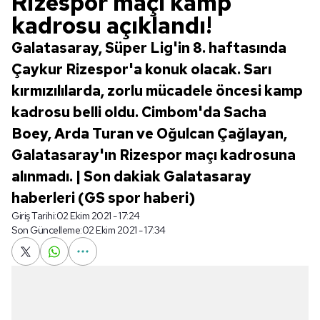
Rizespor maçı kamp
kadrosu açıklandı!
Galatasaray, Süper Lig'in 8. haftasında
Çaykur Rizespor'a konuk olacak. Sarı
kırmızılılarda, zorlu mücadele öncesi kamp
kadrosu belli oldu. Cimbom'da Sacha
Boey, Arda Turan ve Oğulcan Çağlayan,
Galatasaray'ın Rizespor maçı kadrosuna
alınmadı. | Son dakiak Galatasaray
haberleri (GS spor haberi)
Giriş Tarihi:
02 Ekim 2021 - 17:24
Son Güncelleme:
02 Ekim 2021 - 17:34