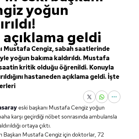
ngiz yoğun
rıldı!
açıklama geldi
ı Mustafa Cengiz, sabah saatlerinde
iyle yoğun bakıma kaldırıldı. Mustafa
aatin kritik olduğu öğrenildi. Konuyla
ırıldığını hastaneden açıklama geldi. İşte
erleri
asaray
eski başkanı Mustafa Cengiz yoğun
abaha karşı geçirdiği nöbet sonrasında ambulansla
ırıldığı ortaya çıktı.
n Başkan Mustafa Cengiz için doktorlar, 72