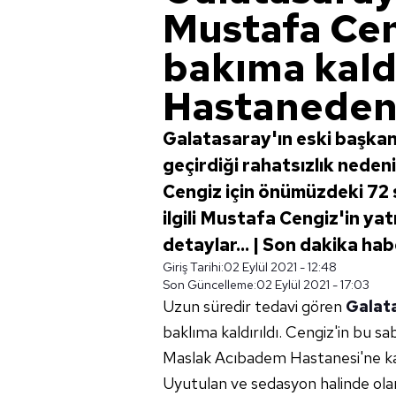
Mustafa Ce
bakıma kaldı
Hastaneden 
Galatasaray'ın eski başkan
geçirdiği rahatsızlık neden
Cengiz için önümüzdeki 72 s
ilgili Mustafa Cengiz'in yat
detaylar... | Son dakika hab
Giriş Tarihi:
02 Eylül 2021 - 12:48
Son Güncelleme:
02 Eylül 2021 - 17:03
Uzun süredir tedavi gören
Galat
baklıma kaldırıldı. Cengiz'in bu s
Maslak Acıbadem Hastanesi'ne kald
Uyutulan ve sedasyon halinde ola