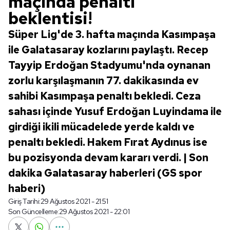
maçında penaltı
beklentisi!
Süper Lig'de 3. hafta maçında Kasımpaşa
ile Galatasaray kozlarını paylaştı. Recep
Tayyip Erdoğan Stadyumu'nda oynanan
zorlu karşılaşmanın 77. dakikasında ev
sahibi Kasımpaşa penaltı bekledi. Ceza
sahası içinde Yusuf Erdoğan Luyindama ile
girdiği ikili mücadelede yerde kaldı ve
penaltı bekledi. Hakem Fırat Aydınus ise
bu pozisyonda devam kararı verdi. | Son
dakika Galatasaray haberleri (GS spor
haberi)
Giriş Tarihi:
29 Ağustos 2021 - 21:51
Son Güncelleme:
29 Ağustos 2021 - 22:01