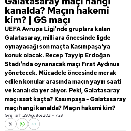
Galatasaray maçı hangi
kanalda? Maçın hakemi
kim? | GS maçı
UEFA Avrupa Ligi'nde gruplara kalan
Galatasaray, milli ara öncesinde ligde
oynayacağı son maçta Kasımpaşa'ya
konuk olacak. Recep Tayyip Erdoğan
Stadı'nda oynanacak maçı Fırat Aydınus
yönetecek. Mücadele öncesinde merak
edilen konular arasında maçın yayın saati
ve kanalı da yer alıyor. Peki, Galatasaray
maçı saat kaçta? Kasımpaşa - Galatasaray
maçı hangi kanalda? Maçın hakemi kim?
Giriş Tarihi:
29 Ağustos 2021 - 17:29