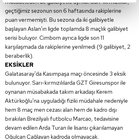
mücadeleden de galibiyetle ayrıldı. Sarı-kırmızılılar,
kalemimiz olduğunu sizlere hatırlatmak isteriz.
geçtiğimiz sezonun son 6 haftasında rakiplerine
puan vermemişti. Bu sezona da iki galibiyetle
Her halükârda, kullanıcılar, bu çerezlere izin vermedikleri
başlayan Aslan'ın ligde toplamda 8 maçlık galibiyet
takdirde, kullanıcılara hedefli reklamlar
serisi buluyor. Cimbom ayrıca ligde son 11
gösterilmeyecektir."
karşılaşmada da rakiplerine yenilmedi (9 galibiyet, 2
Sizlere daha iyi bir hizmet sunabilmek için İnternet
beraberlik).
Sitemizde kendimize ve üçüncü kişilere ait çerezler
EKSİKLER
kullanılmaktadır. Bu çerezler vasıtasıyla çeşitli kişisel
Galatasaray'da Kasımpaşa maçı öncesinde 3 eksik
verileriniz işlenmekte olup gerekli olan çerezler bilgi
bulunuyor. Sarı-kırmızılılarda GZT Giresunspor ile
toplumu hizmetlerinin sunulması amacıyla
kullanılmaktadır. Diğer çerezler, sitemizin daha işlevsel
oynanan müsabakada takım arkadaşı Kerem
kılınması ve kişiselleştirilmesi ve sizlere yönelik
Aktürkoğlu'na uyguladığı fiziki müdahale nedeniyle
reklam/pazarlama faaliyetlerinin yapılması, amaçlarıyla
hem 8 maç men cezası alan hem de kadro dışı
sınırlı olarak açık rızanız dahilinde kullanılacaktır.
bırakılan Brezilyalı futbolcu Marcao, tedavisine
Çerezlere ilişkin tercihlerinizi aşağıda yer alan panel
devam edilen Arda Turan ile lisansı çıkarılamayan
vasıtasıyla belirleyebilirsiniz. Çerezlere ilişkin detaylı bilgi
Oğulcan Çağlayan kadroda olmayacak.