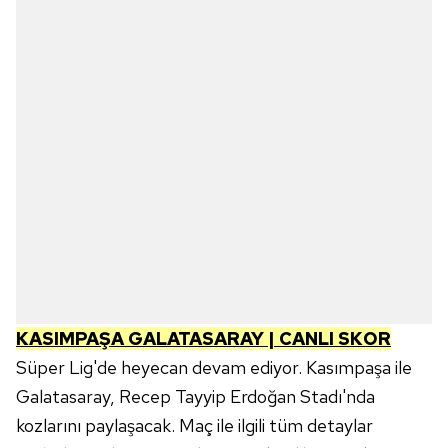
KASIMPAŞA GALATASARAY | CANLI SKOR
Süper Lig'de heyecan devam ediyor. Kasımpaşa ile
Galatasaray, Recep Tayyip Erdoğan Stadı'nda
kozlarını paylaşacak. Maç ile ilgili tüm detaylar