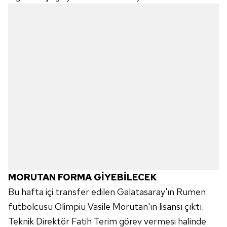
için Ayarlar butonuna tıklayabilir,
Çerez Bilgilendirme
Metnimizi
ziyaret edebilirsiniz.
6698 sayılı Kişisel Verilerin Korunması Kanunu uyarınca
hazırlanmış Aydınlatma Metnimizi okumak ve sitemizde
ilgili mevzuata uygun olarak kullanılan çerezlerle ilgili bilgi
almak için lütfen
tıklayınız
.
MORUTAN FORMA GİYEBİLECEK
Bu hafta içi transfer edilen Galatasaray'ın Rumen
futbolcusu Olimpiu Vasile Morutan'ın lisansı çıktı.
Teknik Direktör Fatih Terim görev vermesi halinde