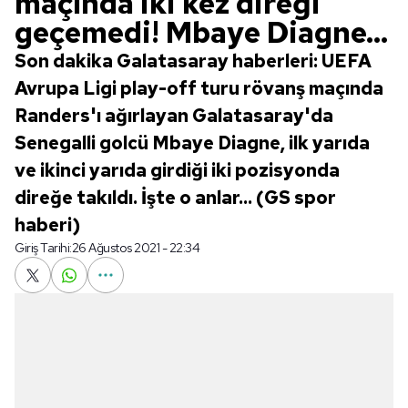
maçında iki kez direği
geçemedi! Mbaye Diagne...
Son dakika Galatasaray haberleri: UEFA
Avrupa Ligi play-off turu rövanş maçında
Randers'ı ağırlayan Galatasaray'da
Senegalli golcü Mbaye Diagne, ilk yarıda
ve ikinci yarıda girdiği iki pozisyonda
direğe takıldı. İşte o anlar... (GS spor
haberi)
Giriş Tarihi:
26 Ağustos 2021 - 22:34