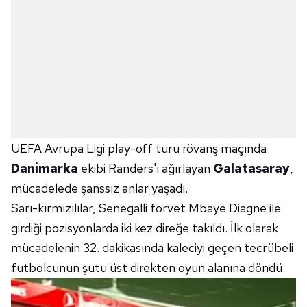
UEFA Avrupa Ligi play-off turu rövanş maçında
Danimarka
ekibi Randers'ı ağırlayan
Galatasaray
,
mücadelede şanssız anlar yaşadı.
Sarı-kırmızılılar, Senegalli forvet Mbaye Diagne ile
girdiği pozisyonlarda iki kez direğe takıldı. İlk olarak
mücadelenin 32. dakikasında kaleciyi geçen tecrübeli
futbolcunun şutu üst direkten oyun alanına döndü.