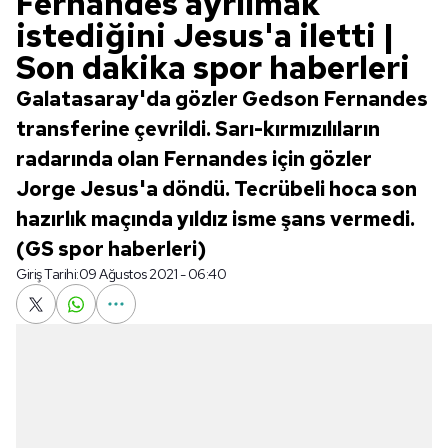
Fernandes ayrılmak
istediğini Jesus'a iletti |
Son dakika spor haberleri
Galatasaray'da gözler Gedson Fernandes
transferine çevrildi. Sarı-kırmızılıların
radarında olan Fernandes için gözler
Jorge Jesus'a döndü. Tecrübeli hoca son
hazırlık maçında yıldız isme şans vermedi.
(GS spor haberleri)
Giriş Tarihi:
09 Ağustos 2021 - 06:40