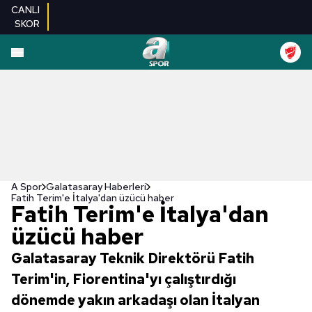
CANLI
SKOR
A Spor
Galatasaray Haberleri
Fatih Terim'e İtalya'dan üzücü haber
Fatih Terim'e İtalya'dan
üzücü haber
Galatasaray Teknik Direktörü Fatih
Terim'in, Fiorentina'yı çalıştırdığı
dönemde yakın arkadaşı olan İtalyan