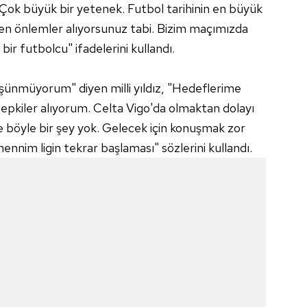
Çok büyük bir yetenek. Futbol tarihinin en büyük
rken önlemler alıyorsunuz tabi. Bizim maçımızda
ir futbolcu" ifadelerini kullandı.
şünmüyorum" diyen milli yıldız, "Hedeflerime
epkiler alıyorum. Celta Vigo'da olmaktan dolayı
öyle bir şey yok. Gelecek için konuşmak zor
nnim ligin tekrar başlaması" sözlerini kullandı.