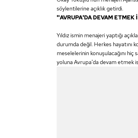
söylentilerine açıklık getirdi.
''AVRUPA'DA DEVAM ETMEK İ
Yıldız ismin menajeri yaptığı açı
durumda değil. Herkes hayatını k
meselelerinin konuşulacağını hiç
yoluna Avrupa'da devam etmek is