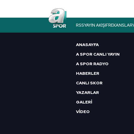
RSS
YAYIN AKIŞI
FREKANSLAR
ANASAYFA
A SPOR CANLI YAYIN
A SPOR RADYO
HABERLER
CANLI SKOR
YAZARLAR
GALERİ
VİDEO