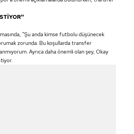
STİYOR''
klamasında, "Şu anda kimse futbolu düşünecek
orumak zorunda. Bu koşullarda transfer
 sanmıyorum. Ayrıca daha önemli olan şey, Okay
tiyor.