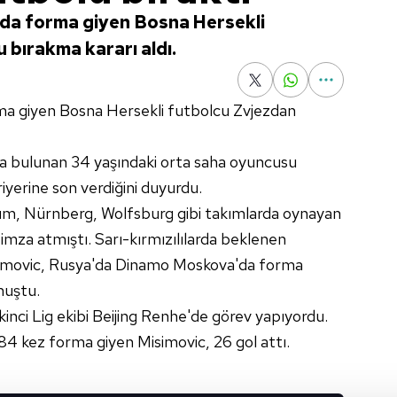
da forma giyen Bosna Hersekli
 bırakma kararı aldı.
ma giyen Bosna Hersekli futbolcu Zvjezdan
a bulunan 34 yaşındaki orta saha oyuncusu
riyerine son verdiğini duyurdu.
m, Nürnberg, Wolfsburg gibi takımlarda oynayan
imza atmıştı. Sarı-kırmızılılarda beklenen
imovic, Rusya'da Dinamo Moskova'da forma
muştu.
inci Lig ekibi Beijing Renhe'de görev yapıyordu.
84 kez forma giyen Misimovic, 26 gol attı.