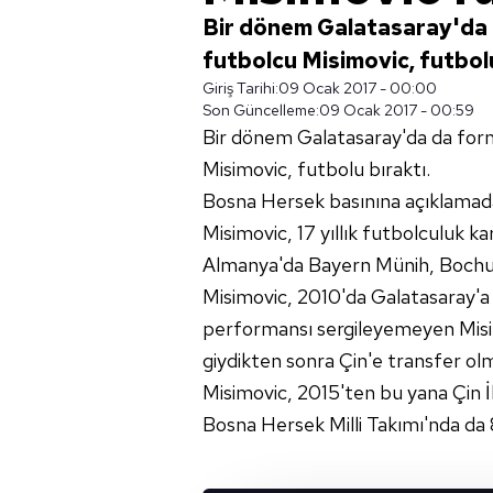
Bir dönem Galatasaray'da 
futbolcu Misimovic, futbolu
Giriş Tarihi:
09 Ocak 2017 - 00:00
Son Güncelleme:
09 Ocak 2017 - 00:59
Bir dönem Galatasaray'da da for
Misimovic, futbolu bıraktı.
Bosna Hersek basınına açıklamad
Misimovic, 17 yıllık futbolculuk ka
Almanya'da Bayern Münih, Bochu
Misimovic, 2010'da Galatasaray'a 
performansı sergileyemeyen Mis
giydikten sonra Çin'e transfer ol
Misimovic, 2015'ten bu yana Çin İk
Bosna Hersek Milli Takımı'nda da 