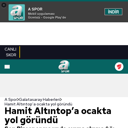
×
A SPOR
İNDİR
Mobil uygulaması
Ücretsiz - Google Play'de
CANLI
SKOR
A Spor
Galatasaray Haberleri
Hamit Altıntop’a ocakta yol göründü
Hamit Altıntop’a ocakta
yol göründü