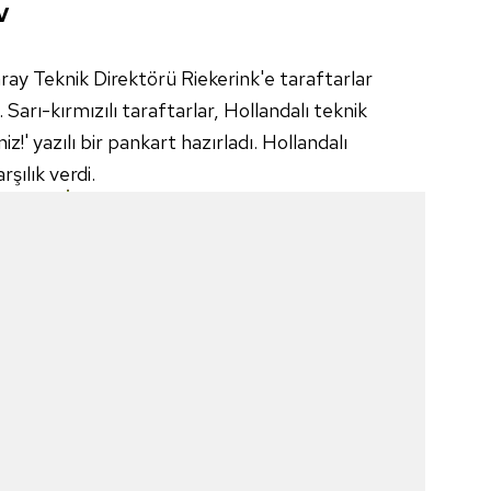
V
ay Teknik Direktörü Riekerink'e taraftarlar
Sarı-kırmızılı taraftarlar, Hollandalı teknik
z!' yazılı bir pankart hazırladı. Hollandalı
rşılık verdi.