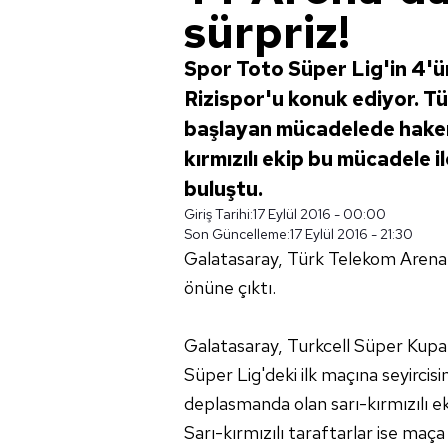
sürpriz!
Spor Toto Süper Lig'in 4'
Rizispor'u konuk ediyor. T
başlayan mücadelede hakem
kırmızılı ekip bu mücadele i
buluştu.
Giriş Tarihi:
17 Eylül 2016 - 00:00
Son Güncelleme:
17 Eylül 2016 - 21:30
Galatasaray, Türk Telekom Arena'da
önüne çıktı.
Galatasaray, Turkcell Süper Kupa
Süper Lig'deki ilk maçına seyircisi
deplasmanda olan sarı-kırmızılı ek
Sarı-kırmızılı taraftarlar ise maça