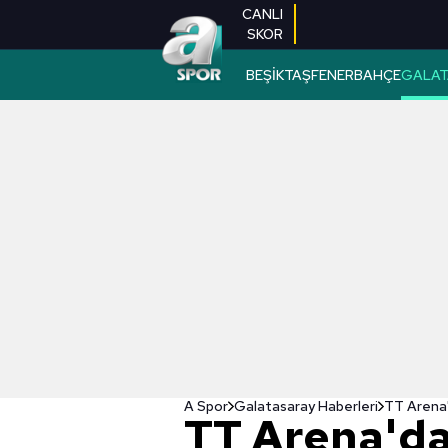
CANLI
SKOR
BEŞİKTAŞ
FENERBAHÇE
GALAT
A Spor
Galatasaray Haberleri
TT Arena'
TT Arena'da