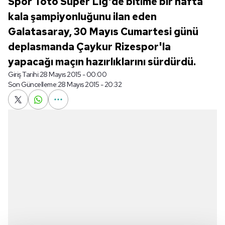
Spor Toto Süper Lig'de bitime bir hafta
kala şampiyonluğunu ilan eden
Galatasaray, 30 Mayıs Cumartesi günü
deplasmanda Çaykur Rizespor'la
yapacağı maçın hazırlıklarını sürdürdü.
Giriş Tarihi:
28 Mayıs 2015 - 00:00
Son Güncelleme:
28 Mayıs 2015 - 20:32