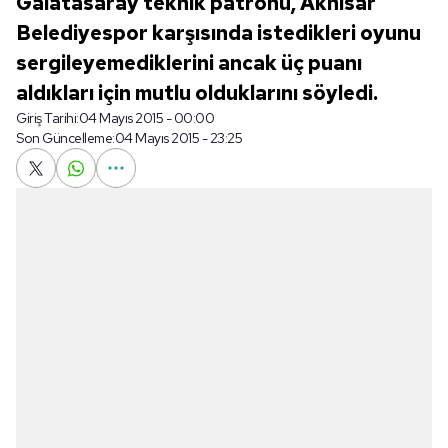
Galatasaray teknik patronu, Akhisar
Belediyespor karşısında istedikleri oyunu
sergileyemediklerini ancak üç puanı
aldıkları için mutlu olduklarını söyledi.
Giriş Tarihi:
04 Mayıs 2015 - 00:00
Son Güncelleme:
04 Mayıs 2015 - 23:25