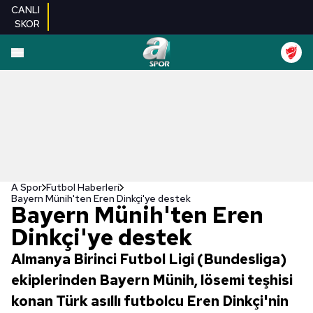
CANLI
SKOR
A Spor
Futbol Haberleri
Bayern Münih'ten Eren Dinkçi'ye destek
Bayern Münih'ten Eren
Dinkçi'ye destek
Almanya Birinci Futbol Ligi (Bundesliga)
ekiplerinden Bayern Münih, lösemi teşhisi
konan Türk asıllı futbolcu Eren Dinkçi'nin